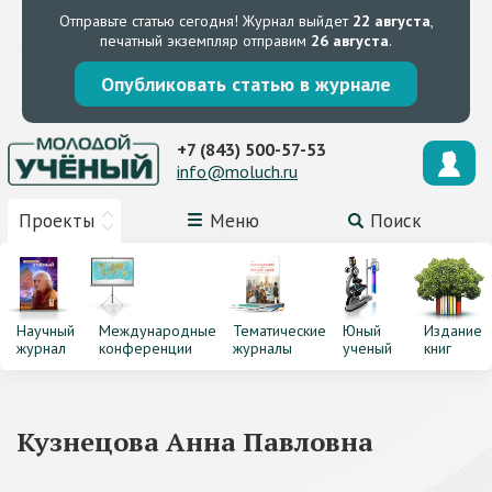
Отправьте статью сегодня!
Журнал выйдет
22 августа
,
печатный экземпляр отправим
26 августа
.
Опубликовать статью в журнале
+7 (843) 500-57-53
info@moluch.ru
Проекты
Меню
Поиск
Научный
Международные
Тематические
Юный
Издание
журнал
конференции
журналы
ученый
книг
Кузнецова Анна Павловна