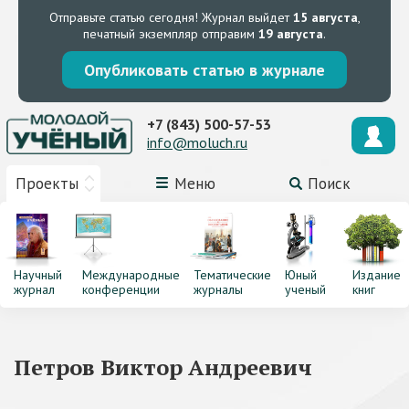
Отправьте статью сегодня!
Журнал выйдет
15 августа
,
печатный экземпляр отправим
19 августа
.
Опубликовать статью в журнале
+7 (843) 500-57-53
info@moluch.ru
Проекты
Меню
Поиск
Научный
Международные
Тематические
Юный
Издание
журнал
конференции
журналы
ученый
книг
Петров Виктор Андреевич