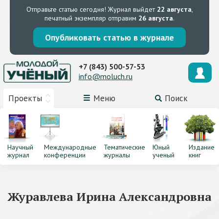
Отправьте статью сегодня!
Журнал выйдет
22 августа
,
печатный экземпляр отправим
26 августа
.
Опубликовать статью в журнале
+7 (843) 500-57-53
info@moluch.ru
Проекты
Меню
Поиск
Научный
Международные
Тематические
Юный
Издание
журнал
конференции
журналы
ученый
книг
Журавлева Ирина Александровна