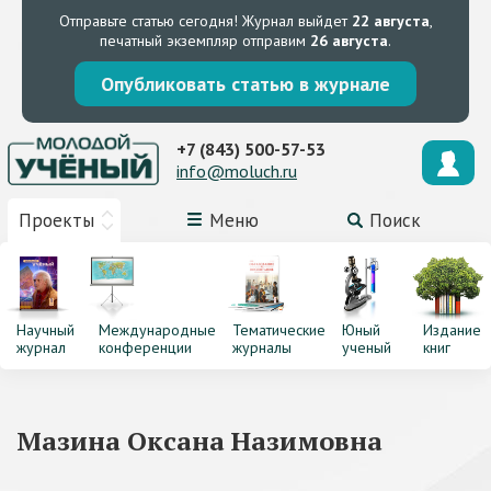
Отправьте статью сегодня!
Журнал выйдет
22 августа
,
печатный экземпляр отправим
26 августа
.
Опубликовать статью в журнале
+7 (843) 500-57-53
info@moluch.ru
Проекты
Меню
Поиск
Научный
Международные
Тематические
Юный
Издание
журнал
конференции
журналы
ученый
книг
Мазина Оксана Назимовна