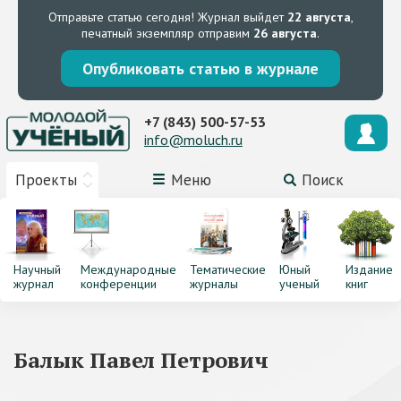
Отправьте статью сегодня!
Журнал выйдет
22 августа
,
печатный экземпляр отправим
26 августа
.
Опубликовать статью в журнале
+7 (843) 500-57-53
info@moluch.ru
Проекты
Меню
Поиск
Научный
Международные
Тематические
Юный
Издание
журнал
конференции
журналы
ученый
книг
Балык Павел Петрович