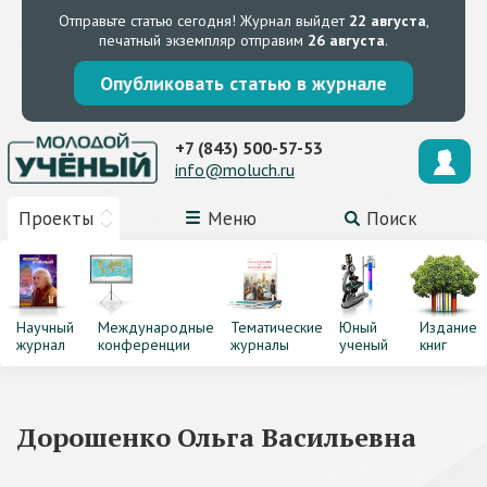
Отправьте статью сегодня!
Журнал выйдет
22 августа
,
печатный экземпляр отправим
26 августа
.
Опубликовать статью в журнале
+7 (843) 500-57-53
info@moluch.ru
Проекты
Меню
Поиск
Научный
Международные
Тематические
Юный
Издание
журнал
конференции
журналы
ученый
книг
Дорошенко Ольга Васильевна