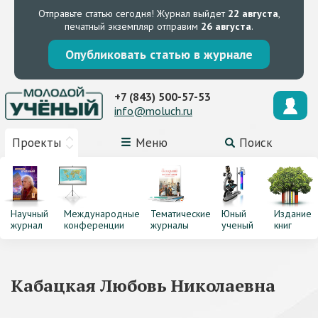
Отправьте статью сегодня!
Журнал выйдет
22 августа
,
печатный экземпляр отправим
26 августа
.
Опубликовать статью в журнале
+7 (843) 500-57-53
info@moluch.ru
Проекты
Меню
Поиск
Научный
Международные
Тематические
Юный
Издание
журнал
конференции
журналы
ученый
книг
Кабацкая Любовь Николаевна