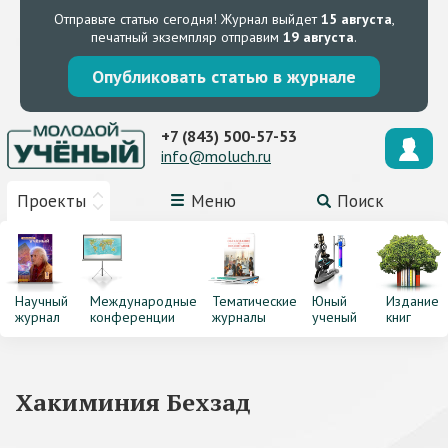
Отправьте статью сегодня!
Журнал выйдет
15 августа
,
печатный экземпляр отправим
19 августа
.
Опубликовать статью в журнале
+7 (843) 500-57-53
info@moluch.ru
Проекты
Меню
Поиск
Научный
Международные
Тематические
Юный
Издание
журнал
конференции
журналы
ученый
книг
Хакиминия Бехзад