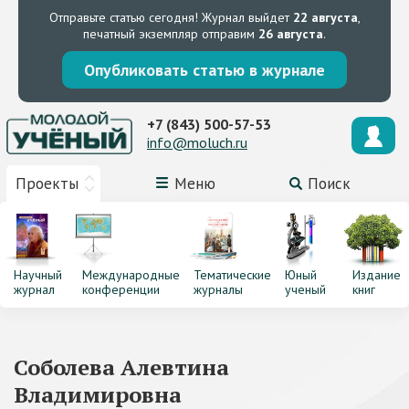
Отправьте статью сегодня!
Журнал выйдет
22 августа
,
печатный экземпляр отправим
26 августа
.
Опубликовать статью в журнале
+7 (843) 500-57-53
info@moluch.ru
Проекты
Меню
Поиск
Научный
Международные
Тематические
Юный
Издание
журнал
конференции
журналы
ученый
книг
Соболева Алевтина
Владимировна