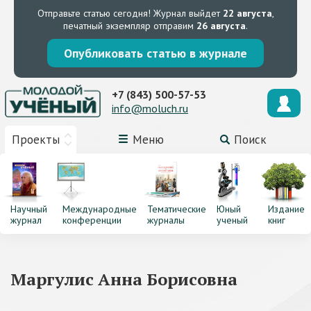
Отправьте статью сегодня!
Журнал выйдет
22 августа
,
печатный экземпляр отправим
26 августа
.
Опубликовать статью в журнале
+7 (843) 500-57-53
info@moluch.ru
Проекты
Меню
Поиск
Научный
Международные
Тематические
Юный
Издание
журнал
конференции
журналы
ученый
книг
Маргулис Анна Борисовна