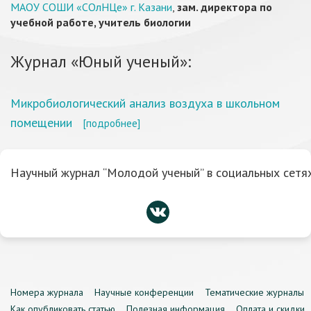
МАОУ СОШИ «СОлНЦе» г. Казани
,
зам. директора по
учебной работе, учитель биологии
Журнал «Юный ученый»:
Микробиологический анализ воздуха в школьном
помещении
[подробнее]
Научный журнал “Молодой ученый” в социальных сетях
Номера журнала
Научные конференции
Тематические журналы
Как опубликовать статью
Полезная информация
Оплата и скидки