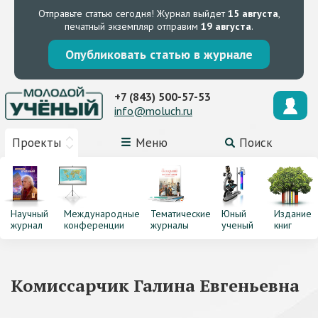
Отправьте статью сегодня!
Журнал выйдет
15 августа
,
печатный экземпляр отправим
19 августа
.
Опубликовать статью в журнале
+7 (843) 500-57-53
info@moluch.ru
Проекты
Меню
Поиск
Научный
Международные
Тематические
Юный
Издание
журнал
конференции
журналы
ученый
книг
Комиссарчик Галина Евгеньевна