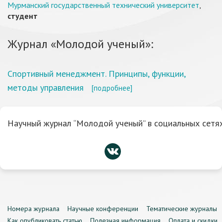
Мурманский государственный технический университет
,
студент
Журнал «Молодой ученый»:
Споpтивный менеджмент. Принципы, функции,
методы упpавления
[подробнее]
Научный журнал “Молодой ученый” в социальных сетях
Номера журнала
Научные конференции
Тематические журналы
Как опубликовать статью
Полезная информация
Оплата и скидки