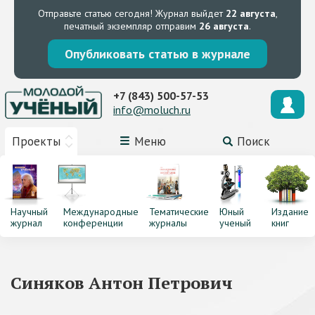
Отправьте статью сегодня!
Журнал выйдет
22 августа
,
печатный экземпляр отправим
26 августа
.
Опубликовать статью в журнале
+7 (843) 500-57-53
info@moluch.ru
Проекты
Меню
Поиск
Научный
Международные
Тематические
Юный
Издание
журнал
конференции
журналы
ученый
книг
Синяков Антон Петрович