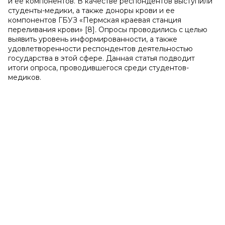
и ее компонентов. В качестве респондентов выступили
студенты-медики, а также доноры крови и ее
компонентов ГБУЗ «Пермская краевая станция
переливания крови» [8]
.
Опросы проводились с целью
выявить уровень информированности, а также
удовлетворенности респондентов деятельностью
государства в этой сфере. Данная статья подводит
итоги опроса, проводившегося среди студентов-
медиков.