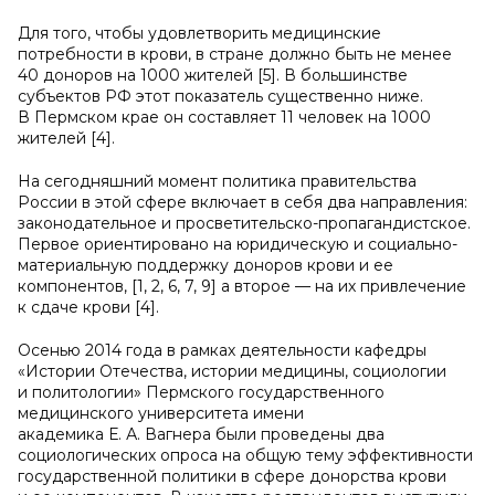
Для того, чтобы удовлетворить медицинские
потребности в крови, в стране должно быть не менее
40 доноров на 1000 жителей [5]. В большинстве
субъектов РФ этот показатель существенно ниже.
В Пермском крае он составляет 11 человек на 1000
жителей [4].
На сегодняшний момент политика правительства
России в этой сфере включает в себя два направления:
законодательное и просветительско-пропагандистское.
Первое ориентировано на юридическую и социально-
материальную поддержку доноров крови и ее
компонентов, [1, 2, 6, 7, 9] а второе — на их привлечение
к сдаче крови [4].
Осенью 2014 года в рамках деятельности кафедры
«Истории Отечества, истории медицины, социологии
и политологии» Пермского государственного
медицинского университета имени
академика Е. А. Вагнера были проведены два
социологических опроса на общую тему эффективности
государственной политики в сфере донорства крови