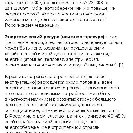
отражается в Федеральном Законе № 261-ФЗ от
23.11.2009г. «Об энергосбережении и о повышении
энергетической эффективности и о внесении
изменений в отдельные законодательные акты
Российской Федерации».
Энергетический ресурс (или энергоресурс)
— это
носитель энергии, энергия которого используется или
может быть использована при осуществлении
хозяйственной и иной деятельности, а также вид
энергии (атомная, тепловая, электрическая,
электромагнитная энергия или другой вид энергии). [1]
В развитых странах на строительство (включая
эксплуатацию) расходуется около половины всей
энергии, в развивающихся странах — примерно треть,
что связано с различными потребностями в быту,
в частности наличием в развитых странах большего
количества бытовой техники: холодильников,
кондиционеров, СВЧ-печей, стиральных машин и т. п.
В России на строительство тратится примерно 40–45 %
всей вырабатываемой энергии, что делает
энергосбережение в строительной отрасли