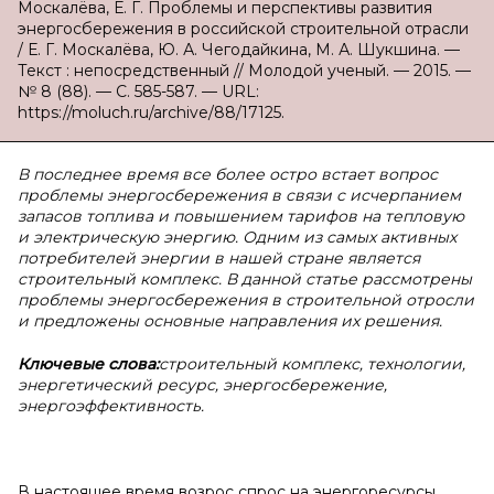
Москалёва, Е. Г. Проблемы и перспективы развития
энергосбережения в российской строительной отрасли
/ Е. Г. Москалёва, Ю. А. Чегодайкина, М. А. Шукшина. —
Текст : непосредственный // Молодой ученый. — 2015. —
№ 8 (88). — С. 585-587. — URL:
https://moluch.ru/archive/88/17125.
В последнее время все более остро встает вопрос
проблемы энергосбережения в связи с исчерпанием
запасов топлива и повышением тарифов на тепловую
и электрическую энергию.
Одним из самых активных
потребителей энергии в нашей стране является
строительный комплекс. В данной статье рассмотрены
проблемы энергосбережения в строительной отросли
и предложены основные направления их решения.
Ключевые слова:
строительный комплекс, технологии,
энергетический ресурс, энергосбережение,
энергоэффективность.
В настоящее время возрос спрос на энергоресурсы