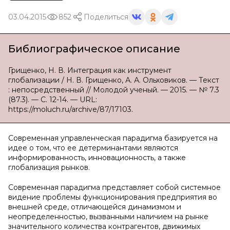
03.04.2015
852
Поделиться
Библиографическое описание
Грищенко, Н. В. Интеграция как инструмент
глобализации / Н. В. Грищенко, А. А. Ольховиков. — Текст
: непосредственный // Молодой ученый. — 2015. — № 7.3
(87.3). — С. 12-14. — URL:
https://moluch.ru/archive/87/17103.
Современная управленческая парадигма базируется на
идее о том, что ее детерминантами являются
информированность, инновационность, а также
глобализация рынков.
Современная парадигма представляет собой системное
видение проблемы функционирования предприятия во
внешней среде, отличающейся динамизмом и
неопределенностью, вызванными наличием на рынке
значительного количества контрагентов, движимых