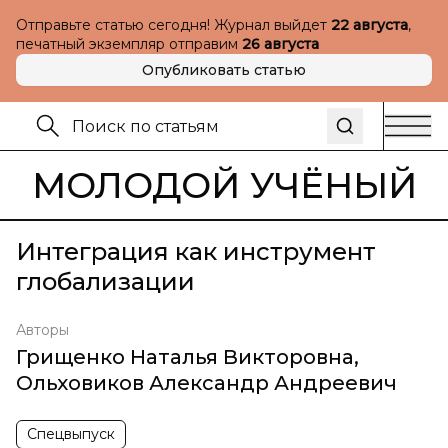
Отправьте статью сегодня! Журнал выйдет
22 августа
,
печатный экземпляр отправим
26 августа
Опубликовать статью
МОЛОДОЙ УЧЁНЫЙ
Интеграция как инструмент
глобализации
Авторы
Грищенко Наталья Викторовна
,
Ольховиков Александр Андреевич
Спецвыпуск