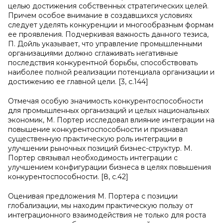
целью достижения собственных стратегических целей.
Причем особое внимание в создавшихся условиях
следует уделять конкуренции и многообразным формам
ее проявления. Подчеркивая важность данного тезиса,
П. Дойль указывает, что управление промышленными
организациями должно сглаживать негативные
последствия конкурентной борьбы, способствовать
наиболее полной реализации потенциала организации и
достижению ее главной цели. [3, с.144]
Отмечая особую значимость конкурентоспособности
для промышленных организаций и целых национальных
экономик, М. Портер исследовал влияние интеграции на
повышение конкурентоспособности и признавал
существенную практическую роль интеграции в
улучшении рыночных позиций бизнес-структур. М.
Портер связывал необходимость интеграции с
улучшением конфигурации бизнеса в целях повышения
конкурентоспособности. [8, с.42]
Оценивая предложения М. Портера с позиции
глобализации, мы находим практическую пользу от
интеграционного взаимодействия не только для роста