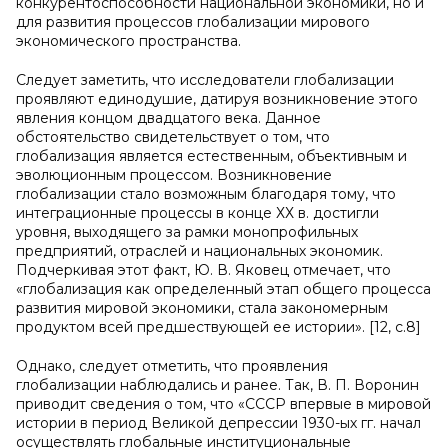
конкурентоспособности национальной экономики, но и
для развития процессов глобализации мирового
экономического пространства.
Следует заметить, что исследователи глобализации
проявляют единодушие, датируя возникновение этого
явления концом двадцатого века. Данное
обстоятельство свидетельствует о том, что
глобализация является естественным, объективным и
эволюционным процессом. Возникновение
глобализации стало возможным благодаря тому, что
интеграционные процессы в конце ХХ в. достигли
уровня, выходящего за рамки монопрофильных
предприятий, отраслей и национальных экономик.
Подчеркивая этот факт, Ю. В. Яковец отмечает, что
«глобализация как определенный этап общего процесса
развития мировой экономики, стала закономерным
продуктом всей предшествующей ее истории». [12, с.8]
Однако, следует отметить, что проявления
глобализации наблюдались и ранее. Так, В. П. Воронин
приводит сведения о том, что «СССР впервые в мировой
истории в период Великой депрессии 1930-ых гг. начал
осуществлять глобальные институциональные