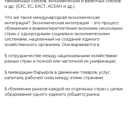
таможенных союзов, экономических и валютных союзов
и др. (ЕЭС, ЕС, ЕАСТ, АСЕАН и др.).
Что же такое международная экономическая
интеграция? Экономическая интеграция - это процесс
сближения и взаимопереплетения экономик нескольких
стран с однородными социально-экономическими
системами, нацеленный на создание единого
хозяйственного организма. Она выражается в:
§ сотрудничестве между национальными хозяйствами
разных стран и полной или частичной их унификации;
§ ликвидации барьеров в движении товаров, услуг,
капитала, рабочей силы между этими странами;
§ сближении рынков каждой из отдельных стран с целью
образования одного единого (общего) рынка;