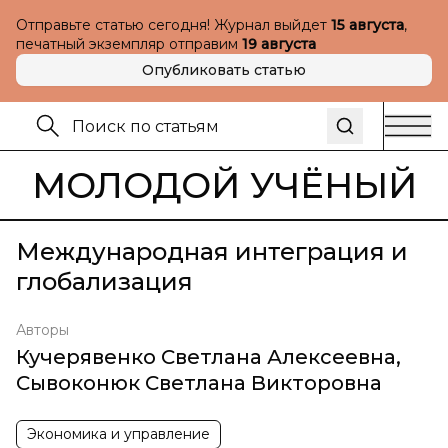
Отправьте статью сегодня! Журнал выйдет
15 августа
,
печатный экземпляр отправим
19 августа
Опубликовать статью
МОЛОДОЙ УЧЁНЫЙ
Международная интеграция и
глобализация
Авторы
Кучерявенко Светлана Алексеевна
,
Сывоконюк Светлана Викторовна
Экономика и управление