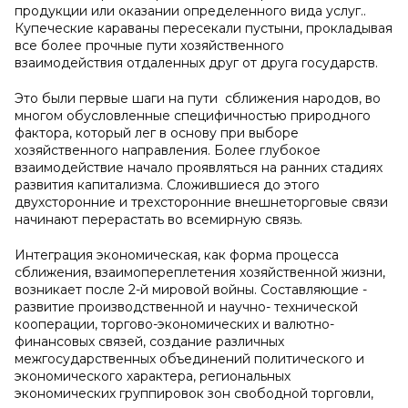
продукции или оказании определенного вида услуг..
Купеческие караваны пересекали пустыни, прокладывая
все более прочные пути хозяйственного
взаимодействия отдаленных друг от друга государств.
Это были первые шаги на пути сближения народов, во
многом обусловленные специфичностью природного
фактора, который лег в основу при выборе
хозяйственного направления. Более глубокое
взаимодействие начало проявляться на ранних стадиях
развития капитализма. Сложившиеся до этого
двухсторонние и трехсторонние внешнеторговые связи
начинают перерастать во всемирную связь.
Интеграция экономическая, как форма процесса
сближения, взаимопереплетения хозяйственной жизни,
возникает после 2-й мировой войны. Составляющие -
развитие производственной и научно- технической
кооперации, торгово-экономических и валютно-
финансовых связей, создание различных
межгосударственных объединений политического и
экономического характера, региональных
экономических группировок зон свободной торговли,