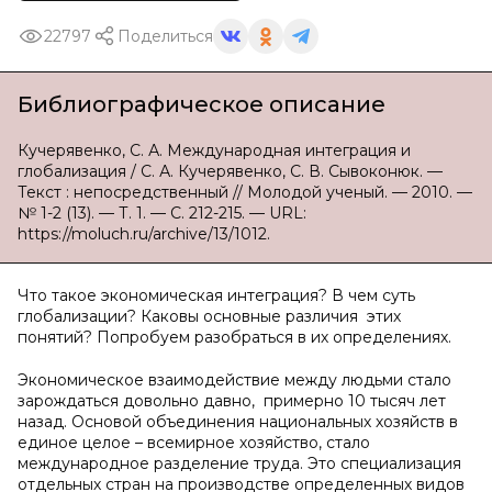
22797
Поделиться
Библиографическое описание
Кучерявенко, С. А. Международная интеграция и
глобализация / С. А. Кучерявенко, С. В. Сывоконюк. —
Текст : непосредственный // Молодой ученый. — 2010. —
№ 1-2 (13). — Т. 1. — С. 212-215. — URL:
https://moluch.ru/archive/13/1012.
Что такое экономическая интеграция? В чем суть
глобализации? Каковы основные различия этих
понятий? Попробуем разобраться в их определениях.
Экономическое взаимодействие между людьми стало
зарождаться довольно давно, примерно 10 тысяч лет
назад. Основой объединения национальных хозяйств в
единое целое – всемирное хозяйство, стало
международное разделение труда. Это специализация
отдельных стран на производстве определенных видов