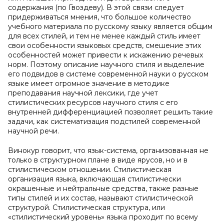
содержания (по Гвоздеву). В этой связи следует
придерживаться мнения, что большое количество
учебного материала по русскому языку является общим
для всех стилей, и тем не менее каждый стиль имеет
свои особенности языковых средств, смешение этих
особенностей может привести к искажению речевых
норм. Поэтому описание научного стиля и выделение
его подвидов в системе современной науки о русском
языке имеет огромное значение в методике
преподавания научной лексики, где учет
стилистических ресурсов научного стиля с его
внутренней дифференциацией позволяет решить такие
задачи, как систематизация подстилей современной
научной речи.
Винокур говорит, что язык-система, организованная не
только в структурном плане в виде ярусов, но и в
стилистическом отношении. Стилистическая
организация языка, включающая стилистически
окрашенные и нейтральные средства, также разные
типы стилей и их состав, называют стилистической
структурой. Стилистическая структура, или
«стилистический уровень» языка проходит по всему