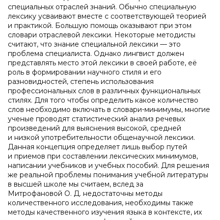
специальных отраслей знаний. Обычно специальную
лексику усваивают вместе с соответствующей теорией
и практикой. Большую помощь оказывают при этом
словари отраслевой лексики. Некоторые методисты
считают, что знание специальной лексики — это
проблема специалиста. Однако лингвист должен
представлять место этой лексики в своей работе, её
роль в формировании научного стиля и его
разновидностей, степень использования
профессиональных слов в различных функциональных
стилях. Для того чтобы определить какое количество
слов необходимо включать в словари-минимумы, многие
ученые проводят статистический анализ речевых
произведений для выяснения высокой, средней
и низкой употребительности общенаучной лексики.
Данная концепция определяет лишь выбор путей
и приемов при составлении лексических минимумов,
написании учебников и учебных пособий. Для решения
же реальной проблемы понимания учебной литературы
в высшей школе мы считаем, вслед за
Митрофановой О. Д. недостаточны методы
количественного исследования, необходимы также
методы качественного изучения языка в контексте, их