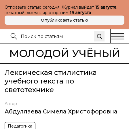
Отправьте статью сегодня! Журнал выйдет
15 августа
,
печатный экземпляр отправим
19 августа
Опубликовать статью
МОЛОДОЙ УЧЁНЫЙ
Лексическая стилистика
учебного текста по
светотехнике
Автор
Абдуллаева Симела Христофоровна
Педагогика