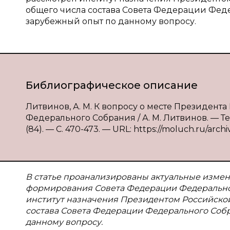
общего числа состава Совета Федерации Фед
зарубежный опыт по данному вопросу.
Библиографическое описание
Литвинов, А. М. К вопросу о месте Президе
Федерального Собрания / А. М. Литвинов. — Те
(84). — С. 470-473. — URL: https://moluch.ru/archi
В статье проанализированы актуальные измене
формирования Совета Федерации Федерально
институт назначения Президентом Российской
состава Совета Федерации Федерального Собр
данному вопросу.