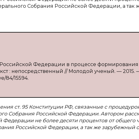
ерального Собрания Российской Федерации, а так 
нта Российской Федерации в процессе формирования
кст : непосредственный // Молодой ученый. — 2015. 
ve/84/15594.
ния ст. 95 Конституции РФ, связанные с процедуро
го Собрания Российской Федерации. Автором расс
 Федерации не более десяти процентов от общего 
ания Российской Федерации, а так же зарубежный 