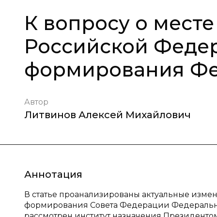
К вопросу о мест
Российской Федер
формирования Фе
Автор
Литвинов Алексей Михайлович
Аннотация
В статье проанализированы актуальные измен
формирования Совета Федерации Федеральн
рассмотрен институт назначения Президенто