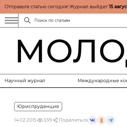
Отправьте статью сегодня! Журнал выйдет
15 авгу
МОЛО
Научный журнал
Международные ко
Юриспруденция
14.02.2015
339
Поделиться