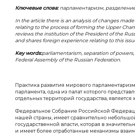
Ключевые слова:
парламентаризм, разделение
In the article there is an analysis of changes made 
relating to the process of forming the Upper Cha
reviews the institution of the President of the Ru
and shares foreign experience relating to this issu
Key words:
parliamentarism, separation of powers, 
Federal Assembly of the Russian Federation.
Практика развития мирового парламентаризма
парламента, одна из палат которого представ
отдельных территорий государства, является
Федеральное Собрание Российской Федераци
нашей страны, имеет сравнительно небольшо
государственной власти, которая в значительн
и имеет более отработанные механизмы взаи