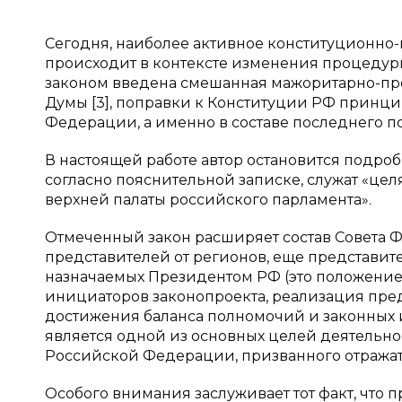
Сегодня, наиболее активное конституционно
происходит в контексте изменения процедур
законом введена смешанная мажоритарно-пр
Думы [3], поправки к Конституции РФ прин
Федерации, а именно в составе последнего по
В настоящей работе автор остановится подро
согласно пояснительной записке, служат «ц
верхней палаты российского парламента».
Отмеченный закон расширяет состав Совета Ф
представителей от регионов, еще представит
назначаемых Президентом РФ (это положение
инициаторов законопроекта, реализация пре
достижения баланса полномочий и законных 
является одной из основных целей деятельно
Российской Федерации, призванного отражать
Особого внимания заслуживает тот факт, что