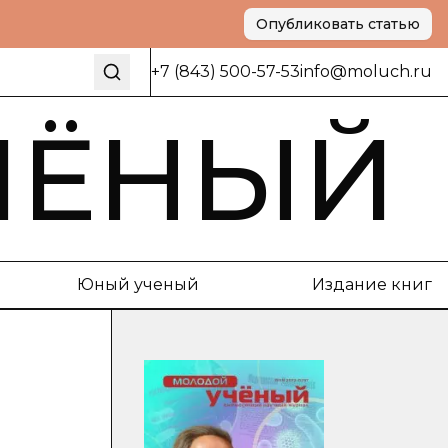
Опубликовать статью
+7 (843) 500-57-53
info@moluch.ru
ЧЁНЫЙ
Юный ученый
Издание книг