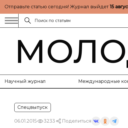
Отправьте статью сегодня! Журнал выйдет
15 авгу
МОЛО
Научный журнал
Международные ко
Спецвыпуск
06.01.2015
3233
Поделиться