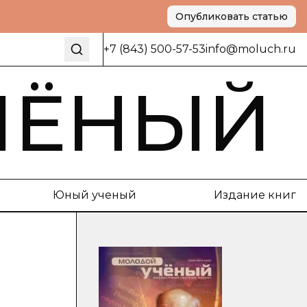
Опубликовать статью
+7 (843) 500-57-53
info@moluch.ru
ЧЁНЫЙ
Юный ученый
Издание книг