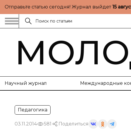
Отправьте статью сегодня! Журнал выйдет
15 авгу
МОЛО
Научный журнал
Международные ко
Педагогика
03.11.2014
581
Поделиться