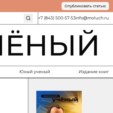
Опубликовать статью
+7 (843) 500-57-53
info@moluch.ru
ЧЁНЫЙ
Юный ученый
Издание книг