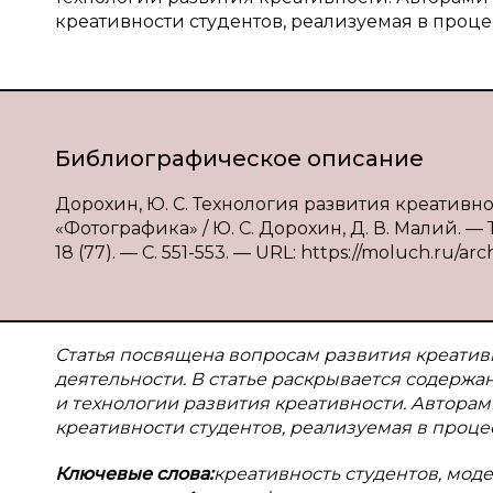
креативности студентов, реализуемая в проц
Библиографическое описание
Дорохин, Ю. С. Технология развития креатив
«Фотографика» / Ю. С. Дорохин, Д. В. Малий. —
18 (77). — С. 551-553. — URL: https://moluch.ru/arc
Статья посвящена вопросам развития креатив
деятельности. В статье раскрывается содерж
и технологии развития креативности. Авторам
креативности студентов, реализуемая в проц
Ключевые слова:
креативность студентов, моде