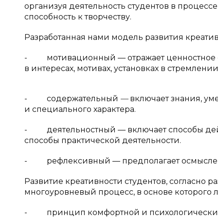
организуя деятельность студентов в процес
способность к творчеству.
Разработанная нами модель развития креати
- мотивационный — отражает ценностное о
в интересах, мотивах, установках в стремлени
- содержательный
—
включает знания, ум
и специального характера.
- деятельностный — включает способы дейс
способы практической деятельности.
- рефлексивный — предполагает осмысление
Развитие креативности студентов, согласно р
многоуровневый процесс, в основе которого
- принцип комфортной и психологически без