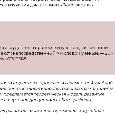
ессе изучения дисциплины «Фотографика».
ности студентов в процессе изучения дисциплины
 Текст : непосредственный // Молодой ученый. — 2014
hive/77/13388.
ности студентов в процессе их совместной учебной
ание понятия «креативность», освещаются принципы
и предлагается теоретическая модель развития
ессе изучения дисциплины «Фотографика».
ль развития креативности, технологии,
учебная