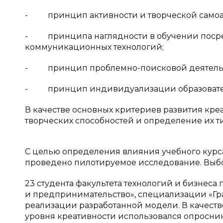
- принцип активности и творческой самоа
- принципа наглядности в обучении посре
коммуникационных технологий;
- принцип проблемно-поисковой деятель
- принцип индивидуализации образовател
В качестве основных критериев развития кре
творческих способностей и определение их 
С целью определения влияния учебного курса
проведено пилотируемое исследование. Выб
23 студента факультета технологий и бизнеса
и предпринимательство», специализации «Гр
реализации разработанной модели. В качест
уровня креативности использовался опросник