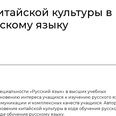
тайской культуры в
сскому языку
пециальности «Русский язык» в высших учебных
кновению интереса учащихся к изучению русского я
муникации и комплексных качеств учащихся. Авто
вения китайской культуры в ходе обучения русск
де обучения русскому языку.