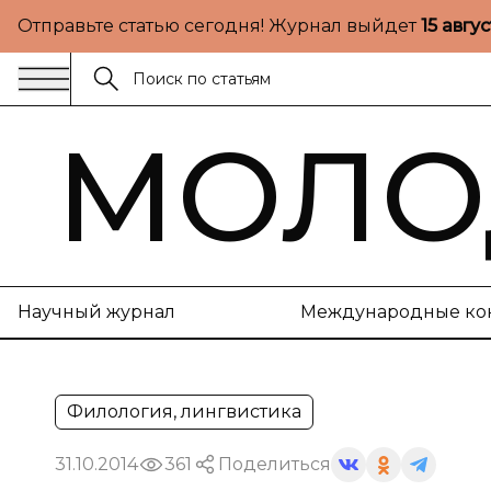
Отправьте статью сегодня! Журнал выйдет
15 авгу
МОЛО
Научный журнал
Международные ко
Филология, лингвистика
31.10.2014
361
Поделиться