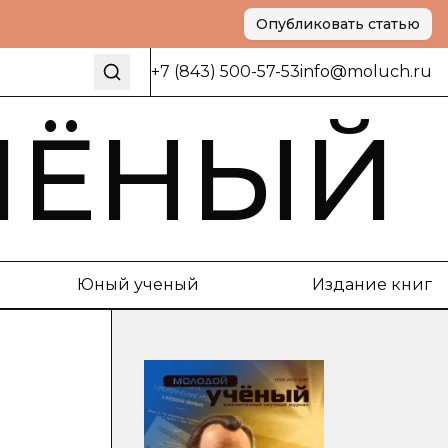
Опубликовать статью
+7 (843) 500-57-53
info@moluch.ru
ЧЁНЫЙ
Юный ученый
Издание книг