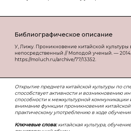
Библиографическое описание
У, Лижу. Проникновение китайской культуры в 
непосредственный // Молодой ученый. — 2014. —
https://moluch.ru/archive/77/13352.
Открытие предмета китайской культуры по сп
способствует активности и возникновению ин
способности к межкультурной коммуникации и
внимание функции проникновения китайской к
практическому употреблению в ходе обучения
Ключевые слова:
китайская культура, обучени