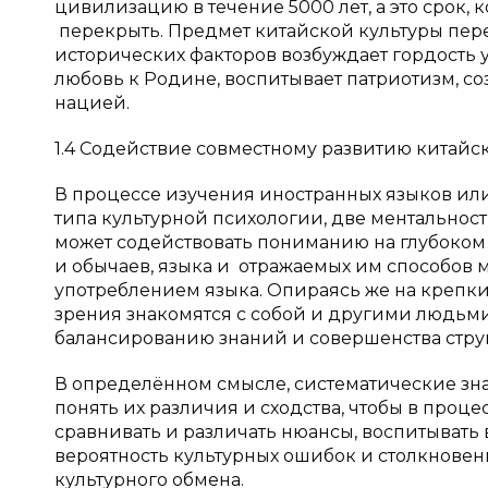
цивилизацию в течение 5000 лет, а это срок,
перекрыть. Предмет китайской культуры пере
исторических факторов возбуждает гордость 
любовь к Родине, воспитывает патриотизм, со
нацией.
1.4 Содействие совместному развитию китайс
В процессе изучения иностранных языков ил
типа культурной психологии, две ментальност
может содействовать пониманию на глубоком
и обычаев, языка и отражаемых им способов
употреблением языка. Опираясь же на крепки
зрения знакомятся с собой и другими людьми
балансированию знаний и совершенства стру
В определённом смысле, систематические зна
понять их различия и сходства, чтобы в проц
сравнивать и различать нюансы, воспитывать 
вероятность культурных ошибок и столкновен
культурного обмена.