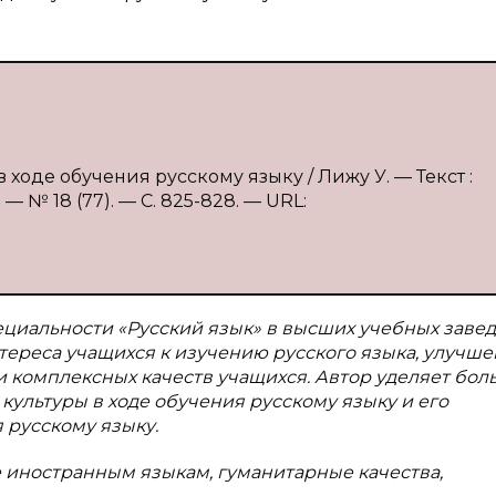
ходе обучения русскому языку / Лижу У. — Текст :
 № 18 (77). — С. 825-828. — URL:
ециальности «Русский язык» в высших учебных заве
тереса учащихся к изучению русского языка, улучш
 комплексных качеств учащихся. Автор уделяет бол
ультуры в ходе обучения русскому языку и его
 русскому языку.
е иностранным языкам, гуманитарные качества,