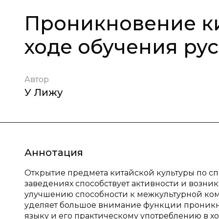
Проникновение ки
ходе обучения ру
Автор
У Лижу
Аннотация
Открытие предмета китайской культуры по с
заведениях способствует активности и возни
улучшению способности к межкультурной ком
уделяет большое внимание функции проникно
языку и его практическому употреблению в хо