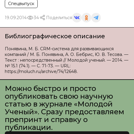
Спецвыпуск
19.09.2014
34
Поделиться
Библиографическое описание
Понявина, М. Б. CRM-система для развивающихся
компаний / М. Б. Понявина, А. О. Бебрис, Ю. В. Тесова. —
Текст : непосредственный // Молодой ученый. — 2014. —
№ 15.1 (74.1). — С. 71-73. — URL:
https://moluch.ru/archive/74/12648.
Можно быстро и просто
опубликовать свою научную
статью в журнале «Молодой
Ученый». Сразу предоставляем
препринт и справку о
публикации.