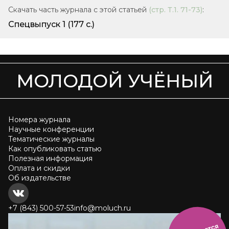
Скачать часть журнала с этой статьей
(стр.
Т.1. 71-73
)
:
Спецвыпуск 1
(177 с.)
МОЛОДОЙ УЧЁНЫЙ
Номера журнала
Научные конференции
Тематические журналы
Как опубликовать статью
Полезная информация
Оплата и скидки
Об издательстве
+7 (843) 500-57-53
info@moluch.ru