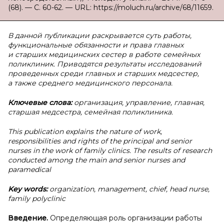
(68). — С. 60-62. — URL: https://moluch.ru/archive/68/11659.
В данной публикации раскрывается суть работы,
функциональные обязанности и права главных
и старших медицинских сестер в работе семейных
поликлиник. Приводятся результаты исследований
проведенных среди главных и старших медсестер,
а также среднего медицинского персонала.
Ключевые слова:
организация, управление, главная,
старшая медсестра, семейная поликлиника.
This publication explains the nature of work,
responsibilities and rights of the principal and senior
nurses in the work of family clinics. The results of research
conducted among the main and senior nurses and
paramedical
Key words:
organization, management, chief, head nurse,
family polyclinic
Введение.
Определяющая роль организации работы