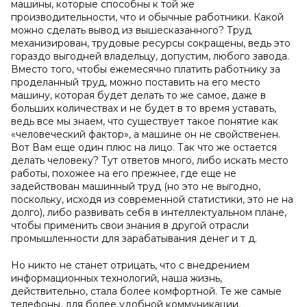
машины, которые способны к той же
производительности, что и обычные работники. Какой
можно сделать вывод из вышесказанного? Труд
механизирован, трудовые ресурсы сокращены, ведь это
гораздо выгодней владельцу, допустим, любого завода.
Вместо того, чтобы ежемесячно платить работнику за
проделанный труд, можно поставить на его место
машину, которая будет делать то же самое, даже в
больших количествах и не будет в то время уставать,
ведь все мы знаем, что существует такое понятие как
«человеческий фактор», а машине он не свойственен.
Вот Вам еще один плюс на лицо. Так что же остается
делать человеку? Тут ответов много, либо искать место
работы, похожее на его прежнее, где еще не
задействован машинный труд (но это не выгодно,
поскольку, исходя из современной статистики, это не на
долго), либо развивать себя в интеллектуальном плане,
чтобы применить свои знания в другой отрасли
промышленности для зарабатывания денег и т д.
Но никто не станет отрицать, что с внедрением
информационных технологий, наша жизнь,
действительно, стала более комфортной. Те же самые
телефоны, для более удобной коммуникации,