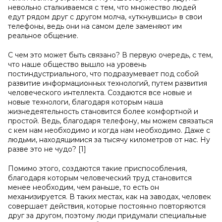
невольно сталкиваемся с тем, что множество людей
едут рядом друг с другом молча, «уткнувшись» в свои
телефоны, ведь они на самом деле заменяют им
реальное общение.
С чем это может быть связано? В первую очередь, с тем,
что наше общество вышло на уровень
постиндустриального, что подразумевает под собой
развитие информационных технологий, путем развития
человеческого интеллекта. Создаются все новые и
новые технологи, благодаря которым наша
жизнедеятельность становится более комфортной и
простой. Ведь, благодаря телефону, мы можем связаться
с кем нам необходимо и когда нам необходимо. Даже с
людьми, находящимися за тысячу километров от нас. Ну
разве это не чудо? [1]
Помимо этого, создаются такие приспособления,
благодаря которым человеческий труд становится
менее необходим, чем раньше, то есть он
механизируется. В таких местах, как на заводах, человек
совершает действия, которые постоянно повторяются
друг за другом, поэтому люди придумали специальные