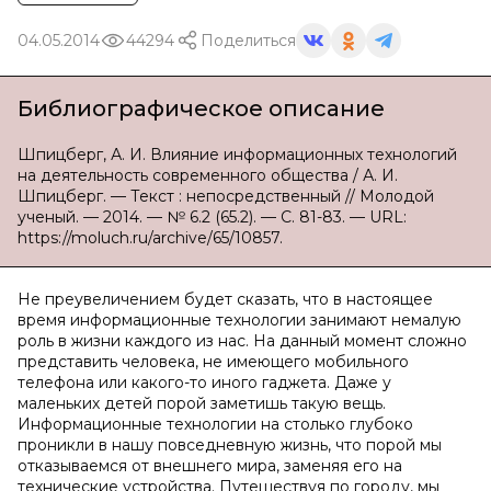
04.05.2014
44294
Поделиться
Библиографическое описание
Шпицберг, А. И. Влияние информационных технологий
на деятельность современного общества / А. И.
Шпицберг. — Текст : непосредственный // Молодой
ученый. — 2014. — № 6.2 (65.2). — С. 81-83. — URL:
https://moluch.ru/archive/65/10857.
Не преувеличением будет сказать, что в настоящее
время информационные технологии занимают немалую
роль в жизни каждого из нас. На данный момент сложно
представить человека, не имеющего мобильного
телефона или какого-то иного гаджета. Даже у
маленьких детей порой заметишь такую вещь.
Информационные технологии на столько глубоко
проникли в нашу повседневную жизнь, что порой мы
отказываемся от внешнего мира, заменяя его на
технические устройства. Путешествуя по городу, мы