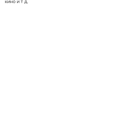
кино и т д.