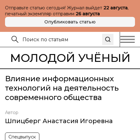
Отправьте статью сегодня! Журнал выйдет
22 августа
,
печатный экземпляр отправим
26 августа
Опубликовать статью
МОЛОДОЙ УЧЁНЫЙ
Влияние информационных
технологий на деятельность
современного общества
Автор
Шпицберг Анастасия Игоревна
Спецвыпуск