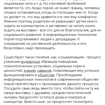
социальные сети и т д. Но ключевой проблемой
является то, что люди, порой, не знают границ, человеку
сложно остановиться, когда он поглощен чем-то. Когда
он делает то, что ему нравится и в чем ему комфортно.
Именно поэтому родители не разрешают детям много
сидеть за компьютером, и заставляют их читать книги,
ходить на выставки – все это для их благополучия, для их
социального развития. А информационные технологии
порой подталкивают людей к деградации. К
сокращению их умственной деятельности, и это,
безусловно, надо прекращать.
Существует такое понятие, как «социализация»- процесс
усвоения
индивидом
образцов поведения,
психологических установок, социальных норм и
ценностей,
знаний
,
навыков
, позволяющих ему успешно
функционировать в
обществе
. Преобладание
информационных технологий в современном обществе
порой препятствует к прохождению данного процесса.
Посудите сами, ведь, вместо того, чтобы пойти на ту же
самую выставку с друзьями, среднестатистический
человек предпочтет остаться дома и поиграть в
компьютер. Вместо книг, он предпочтет посмотреть