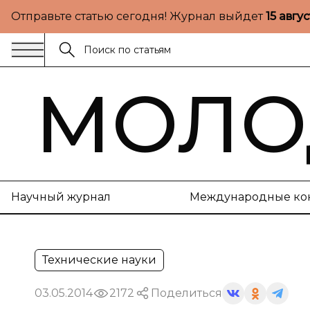
Отправьте статью сегодня! Журнал выйдет
15 авгу
МОЛО
Научный журнал
Международные ко
Технические науки
03.05.2014
2172
Поделиться