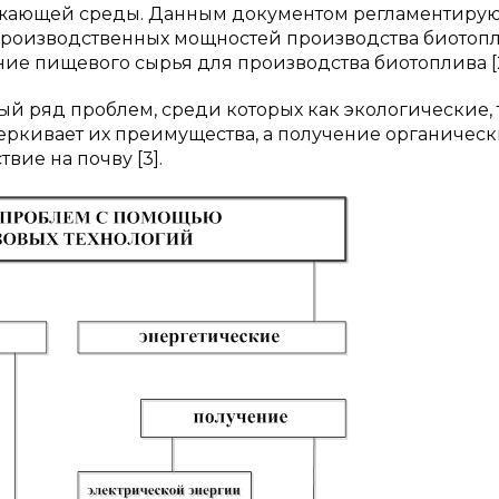
ружающей среды. Данным документом регламентирую
оизводственных мощностей производства биотопл
ние пищевого сырья для производства биотоплива [2
й ряд проблем, среди которых как экологические, 
дчеркивает их преимущества, а получение органическ
ие на почву [3].