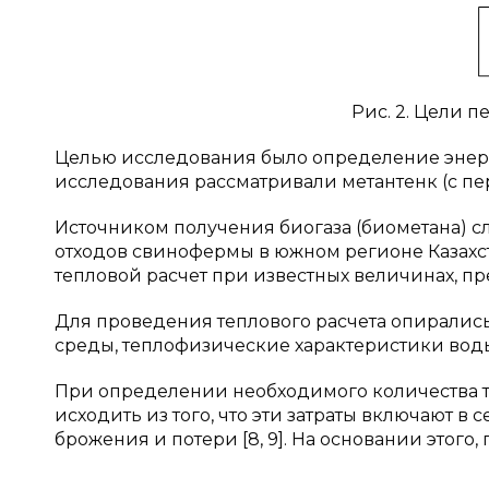
Рис. 2. Цели 
Целью исследования было определение энерг
исследования рассматривали метантенк (с 
Источником получения биогаза (биометана) 
отходов свинофермы в южном регионе Казахс
тепловой расчет при известных величинах, пр
Для проведения теплового расчета опиралис
среды, теплофизические характеристики воды
При определении необходимого количества т
исходить из того, что эти затраты включают в 
брожения и потери [8, 9]. На основании этого,