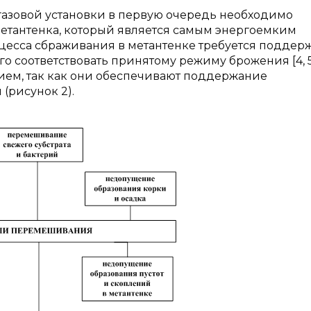
азовой установки в первую очередь необходимо
етантенка, который является самым энергоемким
роцесса сбраживания в метантенке требуется поддер
о соответствовать принятому режиму брожения [4, 5
ем, так как они обеспечивают поддержание
(рисунок 2).