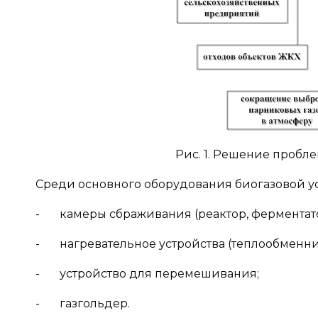
Рис. 1. Решение пробл
Среди основного оборудования биогазовой ус
- камеры сбраживания (реактор, ферментатор
- нагревательное устройства (теплообменни
- устройство для перемешивания;
- газгольдер.