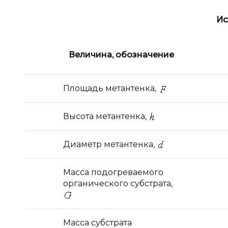
Ис
Величина, обозначение
Площадь метантенка,
Высота метантенка,
Диаметр метантенка,
Масса подогреваемого
органического субстрата,
Масса субстрата