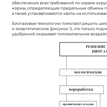
обеспечения всех требований по охране ок
нормы, определяющие предельные объемы пр
а также устанавливаются квоты на использова
Биогазовые технологии помогают решить целы
и энергетические (рисунок 1), что только по
удобрений оказывает положительное воздейств