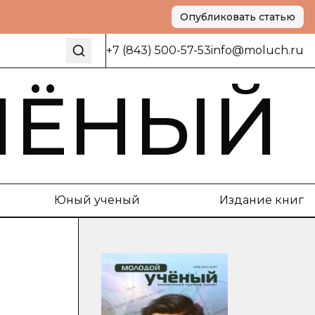
Опубликовать статью
+7 (843) 500-57-53
info@moluch.ru
ЧЁНЫЙ
Юный ученый
Издание книг