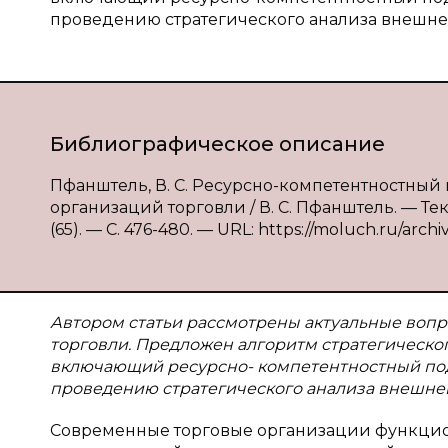
проведению стратегического анализа внешне
Библиографическое описание
Пфанштель, В. С. Ресурсно-компетентностный
организаций торговли / В. С. Пфанштель. — Те
(65). — С. 476-480. — URL: https://moluch.ru/archi
Автором статьи рассмотрены актуальные вопр
торговли. Предложен алгоритм стратегическо
включающий ресурсно- компетентностный по
проведению стратегического анализа внешне
Современные торговые организации функцио