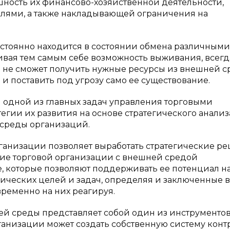
ность их финансово-хозяйственной деятельности,
лями, а также накладывающей ограничения на
постоянно находится в состоянии обмена различными
ивая тем самым себе возможность выживания, всегд
ия не сможет получить нужные ресурсы из внешней с
о и поставить под угрозу само ее существование.
 одной из главных задач управления торговыми
гии их развития на основе стратегического анализ
 среды организаций.
ганизации позволяет выработать стратегические ре
е торговой организации с внешней средой
, которые позволяют поддерживать ее потенциал н
ических целей и задач, определяя и заключенные 
ременно на них реагируя.
ей среды представляет собой один из инструментов
ганизации может создать собственную систему конт