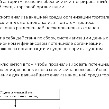
й алгоритм позволит обеспечить интегрированный
й среды торговой организации.
ского анализа внешней среды организации торговл
азличных методов анализа. При этом процесс
условно разделен на 5 последовательных этапов.
 в себя действия по сбору, систематизации данных
ционном и финансовом потенциале организации,
можности организации их удовлетворить, с учетом
заключается в том, чтобы проанализировать потенциа
авления, основные показатели финансово-хозяйств
ления для дальнейшего анализа внешней среды то