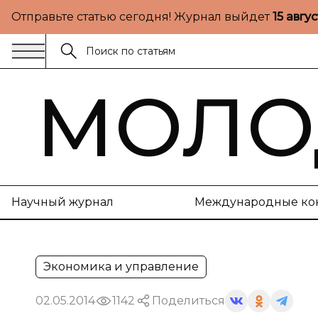
Отправьте статью сегодня! Журнал выйдет
15 авгу
МОЛО
Научный журнал
Международные ко
Экономика и управление
02.05.2014
1142
Поделиться