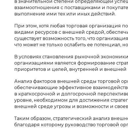
в значительной степени определяющей успеш
взаимоотношения с поставщиками и покупате
выполнение ими тех или иных действий.
При этом, хотя любая торговая организация 
видами ресурсов с внешней средой, обеспеч
существует возможность того, что организац
что может не только ослабить ее потенциал, н
В условиях становления рыночной экономики
организациями является формирование страте
приоритетов и целей, внутренней и внешней
Анализ факторов внешней среды торговой ор
обеспечивающие эффективное взаимодействи
в краткосрочной и долгосрочной перспективе
уровне, необходимом для достижения стратег
внешней среде угрозы и возможности и своев
Таким образом, стратегический анализ внешн
благодаря которому руководство торговой ор