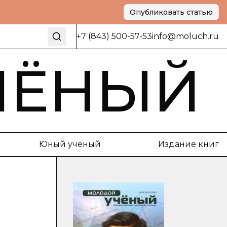
Опубликовать статью
+7 (843) 500-57-53
info@moluch.ru
ЧЁНЫЙ
Юный ученый
Издание книг