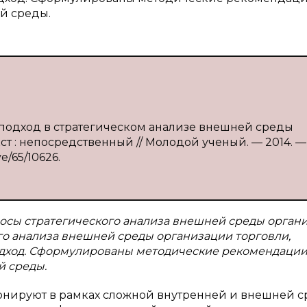
й среды.
 подход в стратегическом анализе внешней среды
кст : непосредственный // Молодой ученый. — 2014. —
ve/65/10626.
осы стратегического анализа внешней среды орган
го анализа внешней среды организации торговли,
дход. Сформулированы методические рекомендации
й среды.
нируют в рамках сложной внутренней и внешней с