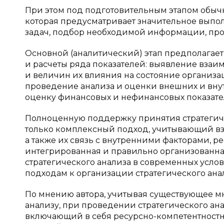
При этом под подготовительным этапом обычн
которая предусматривает значительное выпо
задач, подбор необходимой информации, про
Основной (аналитический) этап предполагае
и расчеты ряда показателей: выявление вза
и величин их влияния на состояние организа
проведение анализа и оценки внешних и вну
оценку финансовых и нефинансовых показателей 
Полноценную поддержку принятия стратегич
только комплексный подход, учитывающий вз
а также их связь с внутренними факторами, 
интегрированная и правильно организованная
стратегического анализа в современных усло
подходам к организации стратегического ана
По мнению автора, учитывая существующее мн
анализу, при проведении стратегического ан
включающий в себя ресурсно-компетентностн