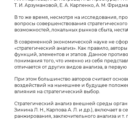
Т. И. Арзумановой, Е. А. Карпенко, А. М. Фридма
В то же время, несмотря на исследования, пр
вопросы совершенствования стратегического
возможностей, локальных рынков сбыта, неста
В современной экономической науке не сфо
«стратегический анализ». Как правило, автор
функций, элементов и этапов. Данное против
понимания того, что именно из себя представ
отличается от других видов анализа, в первую
При этом большинство авторов считают основ
воздействий на нынешнее и будущее положе
влияния на стратегический выбор.
Стратегический анализ внешней среды органи
Зинина Л. Н., Карпова А. Л. и др.), включает 
ранжирования, заключительного анализа и т. п