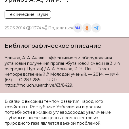
Технические науки
25.03.2014
1374
Поделиться
Библиографическое описание
Уринов, А. А. Анализ эффективности оборудования
установки получения пропан-бутановой смеси на 3 и 4
очереди (Шуртан) / А. А. Уринов, Р. Ч. Ли. — Текст :
непосредственный // Молодой ученый. — 2014. — № 4
(63). — С. 283-285. — URL:
https://moluch.ru/archive/63/8429.
В связи с высоким темпом развития народного
хозяйства в Республике Узбекистан и ростом
потребности в жидких углеводородах увеличение
глубины извлечения ценных компонентов из
природного газа является важной проблемой.