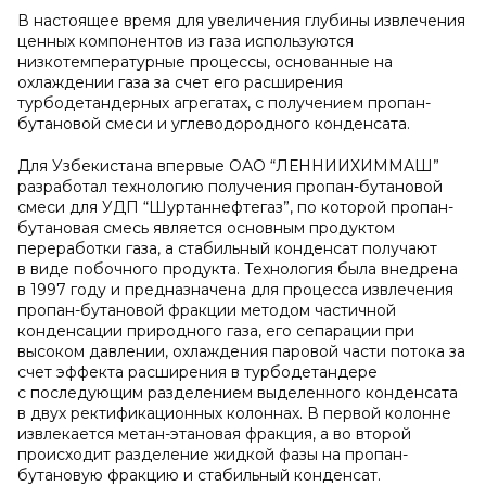
В настоящее время для увеличения глубины извлечения
ценных компонентов из газа используются
низкотемпературные процессы, основанные на
охлаждении газа за счет его расширения
турбодетандерных агрегатах, с получением пропан-
бутановой смеси и углеводородного конденсата.
Для Узбекистана впервые ОАО “ЛЕННИИХИММАШ”
разработал технологию получения пропан-бутановой
смеси для УДП “Шуртаннефтегаз”, по которой пропан-
бутановая смесь является основным продуктом
переработки газа, а стабильный конденсат получают
в виде побочного продукта. Технология была внедрена
в 1997 году и предназначена для процесса извлечения
пропан-бутановой фракции методом частичной
конденсации природного газа, его сепарации при
высоком давлении, охлаждения паровой части потока за
счет эффекта расширения в турбодетандере
с последующим разделением выделенного конденсата
в двух ректификационных колоннах. В первой колонне
извлекается метан-этановая фракция, а во второй
происходит разделение жидкой фазы на пропан-
бутановую фракцию и стабильный конденсат.