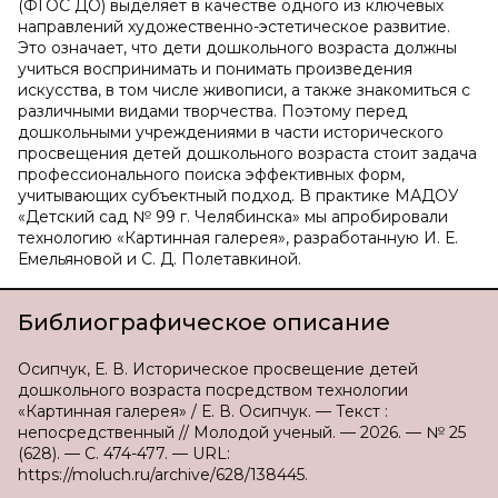
(ФГОС ДО) выделяет в качестве одного из ключевых
направлений художественно-эстетическое развитие.
Это означает, что дети дошкольного возраста должны
учиться воспринимать и понимать произведения
искусства, в том числе живописи, а также знакомиться с
различными видами творчества. Поэтому перед
дошкольными учреждениями в части исторического
просвещения детей дошкольного возраста стоит задача
профессионального поиска эффективных форм,
учитывающих субъектный подход. В практике МАДОУ
«Детский сад № 99 г. Челябинска» мы апробировали
технологию «Картинная галерея», разработанную И. Е.
Емельяновой и С. Д. Полетавкиной.
Библиографическое описание
Осипчук, Е. В. Историческое просвещение детей
дошкольного возраста посредством технологии
«Картинная галерея» / Е. В. Осипчук. — Текст :
непосредственный // Молодой ученый. — 2026. — № 25
(628). — С. 474-477. — URL:
https://moluch.ru/archive/628/138445.