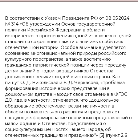
В соответствии с Указом Президента РФ от 08.05.2024
№ 314 «Об утверждении Основ государственной
политики Российской Федерации в области
исторического просвещения» одной из ключевых целей
становится сохранение памяти о значимых событиях
отечественной истории. Особое внимание уделяется
осознанию многонациональной природы российского
культурного пространства, а также воспитанию
гражданско-патриотической позиции через передачу
детям знаний о подвигах защитников Отечества,
достижениях великих людей в истории страны. Как
пишут О. Д. Никольская и Е. Д. Черкасова, «проблема
формирования исторических представлений в
дошкольном детстве находит свое отражение в ФГОС
ДО, где, в частности, отмечается, что „дошкольное
образование обеспечивает развитие личности в
области познавательного развития и предполагает
следующее: формирование первичных представлений о
малой родине и Отечестве, представления о
социокультурных ценностях нашего народа, об
отечественных традициях и праздниках“» [5] (пункт 2.6