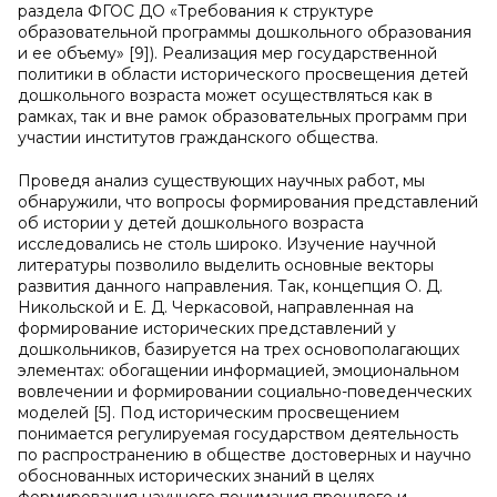
раздела ФГОС ДО «Требования к структуре
образовательной программы дошкольного образования
и ее объему» [9]). Реализация мер государственной
политики в области исторического просвещения детей
дошкольного возраста может осуществляться как в
рамках, так и вне рамок образовательных программ при
участии институтов гражданского общества.
Проведя анализ существующих научных работ, мы
обнаружили, что вопросы формирования представлений
об истории у детей дошкольного возраста
исследовались не столь широко. Изучение научной
литературы позволило выделить основные векторы
развития данного направления. Так, концепция О. Д.
Никольской и Е. Д. Черкасовой, направленная на
формирование исторических представлений у
дошкольников, базируется на трех основополагающих
элементах: обогащении информацией, эмоциональном
вовлечении и формировании социально-поведенческих
моделей [5]. Под историческим просвещением
понимается регулируемая государством деятельность
по распространению в обществе достоверных и научно
обоснованных исторических знаний в целях