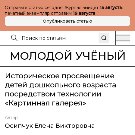
Отправьте статью сегодня! Журнал выйдет
15 августа
,
печатный экземпляр отправим
19 августа
Опубликовать статью
МОЛОДОЙ УЧЁНЫЙ
Историческое просвещение
детей дошкольного возраста
посредством технологии
«Картинная галерея»
Автор
Осипчук Елена Викторовна