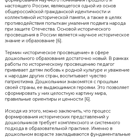
формирования научного понимания прошлого и
настоящего России, являющегося одной из основ
общероссийской гражданской идентичности и
коллективной исторической памяти, а также в целях
противодействия попыткам умаления подвига народа
при защите Отечества. Основой исторического
просвещения в России является научное историческое
знание и образование [6].
Термин «историческое просвещение» в сфере
дошкольного образования достаточно новый. В рамках
работы по историческому просвещению педагог
прививает детям любовь к родной культуре и уважение
к народам других стран, воспитывает чувство
патриотизма. Дошкольники знакомятся с прошлым
своей страны, ее выдающимися героями. Это позволяет
сформировать у них целостную картину мира,
правильные ориентиры и ценности [6].
Исходя из этого, можно заключить, что процесс
формирования исторических представлений у
дошкольников требует комплексного и системного
подхода в образовательной практике. Именно в
дошкольном возрасте закладываются фундаментальные