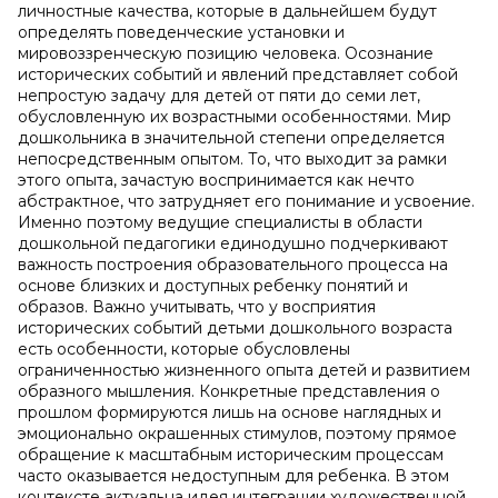
личностные качества, которые в дальнейшем будут
определять поведенческие установки и
мировоззренческую позицию человека. Осознание
исторических событий и явлений представляет собой
непростую задачу для детей от пяти до семи лет,
обусловленную их возрастными особенностями. Мир
дошкольника в значительной степени определяется
непосредственным опытом. То, что выходит за рамки
этого опыта, зачастую воспринимается как нечто
абстрактное, что затрудняет его понимание и усвоение.
Именно поэтому ведущие специалисты в области
дошкольной педагогики единодушно подчеркивают
важность построения образовательного процесса на
основе близких и доступных ребенку понятий и
образов. Важно учитывать, что у восприятия
исторических событий детьми дошкольного возраста
есть особенности, которые обусловлены
ограниченностью жизненного опыта детей и развитием
образного мышления. Конкретные представления о
прошлом формируются лишь на основе наглядных и
эмоционально окрашенных стимулов, поэтому прямое
обращение к масштабным историческим процессам
часто оказывается недоступным для ребенка. В этом
контексте актуальна идея интеграции художественной