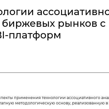
ологии ассоциативн
 биржевых рынков с
BI-платформ
аспекты применения технологии ассоциативного ана
тапную методологическую основу, реализованную в