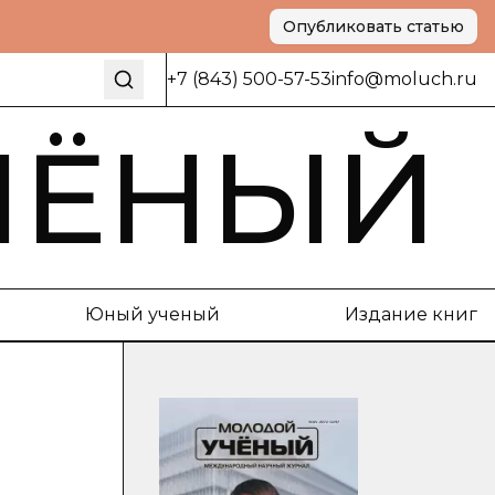
Опубликовать статью
+7 (843) 500-57-53
info@moluch.ru
ЧЁНЫЙ
Юный ученый
Издание книг