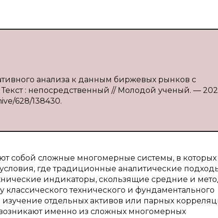
иативного анализа к данным биржевых рынков с
— Текст : непосредственный // Молодой ученый. — 20
hive/628/138430.
т собой сложные многомерные системы, в которых
 условия, где традиционные аналитические подходы
хнические индикаторы, скользящие средние и мет
у классического технического и фундаментального
 изучение отдельных активов или парных корреляц
возникают именно из сложных многомерных