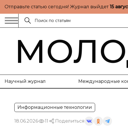
Отправьте статью сегодня! Журнал выйдет
15 авгу
МОЛО
Научный журнал
Международные ко
Информационные технологии
18.06.2026
11
Поделиться