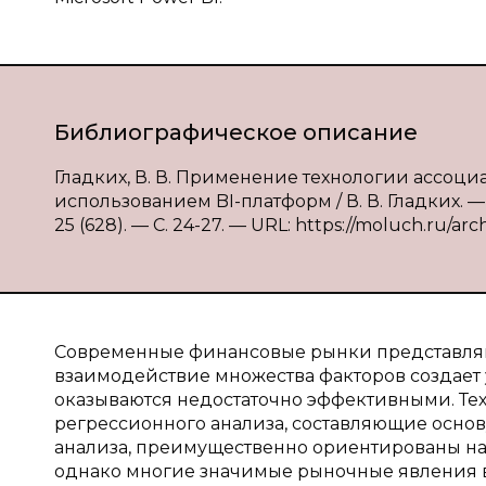
Библиографическое описание
Гладких, В. В. Применение технологии ассоц
использованием BI-платформ / В. В. Гладких. 
25 (628). — С. 24-27. — URL: https://moluch.ru/arc
Современные финансовые рынки представляю
взаимодействие множества факторов создает
оказываются недостаточно эффективными. Те
регрессионного анализа, составляющие основ
анализа, преимущественно ориентированы на
однако многие значимые рыночные явления 