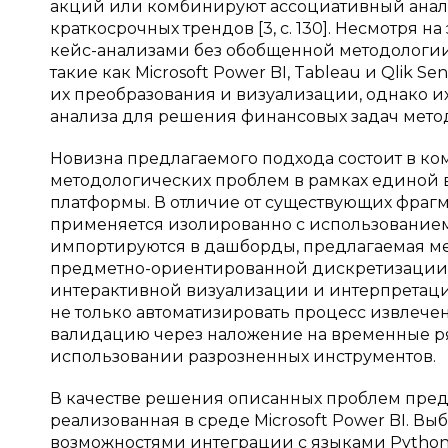
акций или комбинируют ассоциативный анал
краткосрочных трендов [3, с. 130]. Несмотря 
кейс-анализами без обобщенной методологии
такие как Microsoft Power BI, Tableau и Qlik
их преобразования и визуализации, однако и
анализа для решения финансовых задач мето
Новизна предлагаемого подхода состоит в к
методологических проблем в рамках единой 
платформы. В отличие от существующих фраг
применяется изолированно с использованием 
импортируются в дашборды, предлагаемая ме
предметно-ориентированной дискретизации
интерактивной визуализации и интерпретации 
не только автоматизировать процесс извлечен
валидацию через наложение на временные р
использовании разрозненных инструментов.
В качестве решения описанных проблем предл
реализованная в среде Microsoft Power BI. 
возможностями интеграции с языками Python 