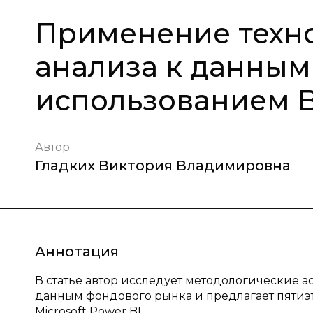
Применение техн
анализа к данным
использованием 
Автор
Гладких Виктория Владимировна
Аннотация
В статье автор исследует методологические 
данным фондового рынка и предлагает пятиэ
Microsoft Power BI.