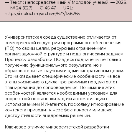
— Текст : непосредственный // Молодой ученый. — 2026.
— № 24 (627). — С. 45-47. — URL:
https://moluch.ru/archive/627/138265.
Университетская среда существенно отличается от
коммерческой индустрии программного обеспечения
(ПО) по своим целям, ресурсным ограничениям,
организационной структуре и педагогическим задачам.
Процессы разработки ПО здесь подчинены не только
получению функционального результата, но и
образовательным, научным и административным целям.
Это накладывает специфические особенности на все
этапы жизненного цикла программных продуктов: от
планирования до сопровождения. Понимание этих
особенностей является необходимым условием для
корректной постановки задачи автоматизации с
использованием ИИ-агентов, поскольку игнорирование
контекста приводит к неэффективности или даже
деструктивности внедряемых решений.
Ключевое отличие университетской разработки