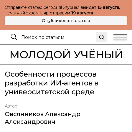
Отправьте статью сегодня! Журнал выйдет
15 августа
,
печатный экземпляр отправим
19 августа
Опубликовать статью
МОЛОДОЙ УЧЁНЫЙ
Особенности процессов
разработки ИИ-агентов в
университетской среде
Автор
Овсянников Александр
Александрович