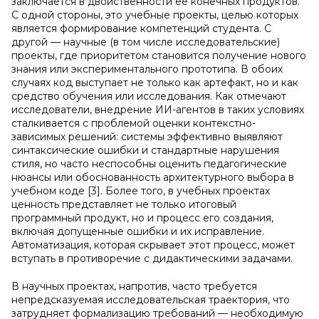
заключается в двойственности ее конечных продуктов.
С одной стороны, это учебные проекты, целью которых
является формирование компетенций студента. С
другой — научные (в том числе исследовательские)
проекты, где приоритетом становится получение нового
знания или экспериментального прототипа. В обоих
случаях код выступает не только как артефакт, но и как
средство обучения или исследования. Как отмечают
исследователи, внедрение ИИ-агентов в таких условиях
сталкивается с проблемой оценки контекстно-
зависимых решений: системы эффективно выявляют
синтаксические ошибки и стандартные нарушения
стиля, но часто неспособны оценить педагогические
нюансы или обоснованность архитектурного выбора в
учебном коде [3]. Более того, в учебных проектах
ценность представляет не только итоговый
программный продукт, но и процесс его создания,
включая допущенные ошибки и их исправление.
Автоматизация, которая скрывает этот процесс, может
вступать в противоречие с дидактическими задачами.
В научных проектах, напротив, часто требуется
непредсказуемая исследовательская траектория, что
затрудняет формализацию требований — необходимую