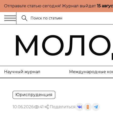
Отправьте статью сегодня! Журнал выйдет
15 авгу
МОЛО
Научный журнал
Международные ко
Юриспруденция
10.06.2026
41
Поделиться