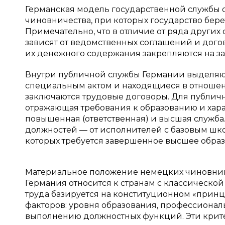
Германская модель государственной службы 
чиновничества, при которых государство бер
Примечательно, что в отличие от ряда других
зависят от ведомственных соглашений и дого
их денежного содержания закрепляются на зак
Внутри публичной службы Германии выделяют
специальным актом и находящиеся в отношени
заключаются трудовые договоры. Для публичн
отражающая требования к образованию и хара
повышенная (ответственная) и высшая служба
должностей — от исполнителей с базовым шк
которых требуется завершенное высшее образо
Материальное положение немецких чиновник
Германия относится к странам с классической
труда базируется на конституционном «принц
факторов: уровня образования, профессиона
выполнению должностных функций. Эти крите