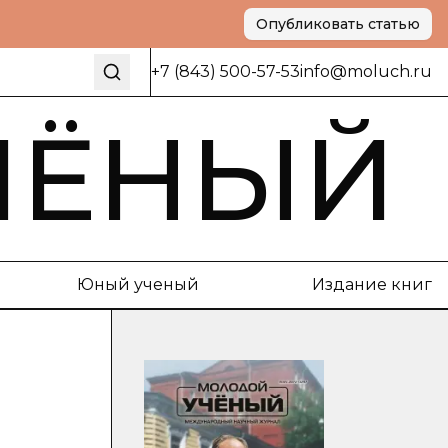
Опубликовать статью
+7 (843) 500-57-53
info@moluch.ru
ЧЁНЫЙ
Юный ученый
Издание книг