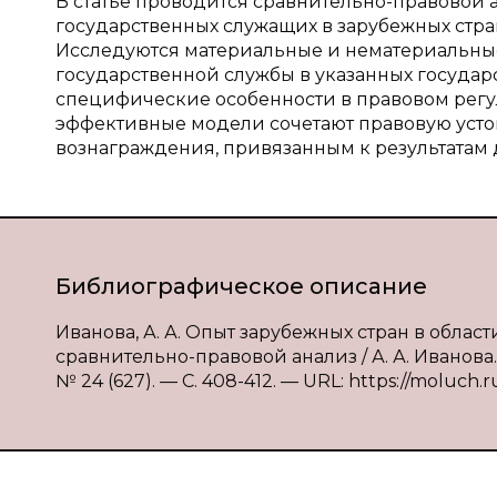
В статье проводится сравнительно-правовой 
государственных служащих в зарубежных стран
Исследуются материальные и нематериальные
государственной службы в указанных государс
специфические особенности в правовом регул
эффективные модели сочетают правовую усто
вознаграждения, привязанным к результатам 
Библиографическое описание
Иванова, А. А. Опыт зарубежных стран в обла
сравнительно-правовой анализ / А. А. Иванова
№ 24 (627). — С. 408-412. — URL: https://moluch.r