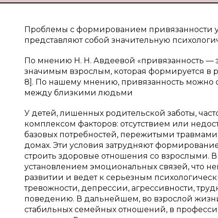
Проблемы с формированием привязанности у 
представляют собой значительную психологи
По мнению Н. Н. Авдеевой «привязанность — 
значимым взрослым, которая формируется в ра
8]. По нашему мнению, привязанность можно
между близкими людьми
У детей, лишенных родительской заботы, час
комплексом факторов: отсутствием или недос
базовых потребностей, пережитыми травмами,
домах. Эти условия затрудняют формировани
строить здоровые отношения со взрослыми. В р
установлением эмоциональных связей, что не
развитии и ведет к серьезным психологическ
тревожности, депрессии, агрессивности, труд
поведению. В дальнейшем, во взрослой жизни
стабильных семейных отношений, в професс