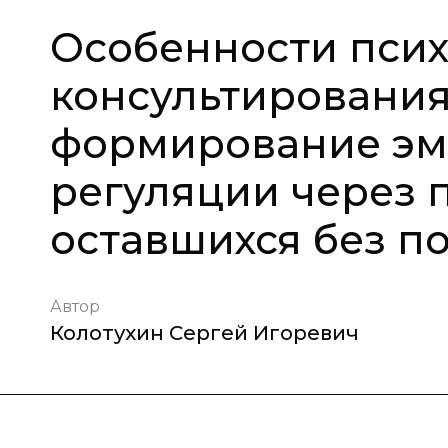
Особенности псих
консультирования
формирование эм
регуляции через п
оставшихся без п
Автор
Колотухин Сергей Игоревич