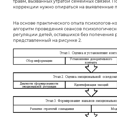
травм, вызванных утратой семейных связей. 
коррекции нужно опираться на выявленные 
На основе практического опыта психологов-к
алгоритм проведения сеансов психологичес
регуляции детей, оставшихся без попечения 
представленный на рисунке 2.