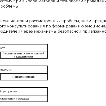
Поэтому при выборе методов и технологий проведен
проблемы.
онсультантов и рассмотренных проблем, нами пред
кого консультирования по формированию эмоцион
родителей через механизмы безопасной привязанно