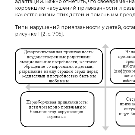
адаптации. Важно отметить, что своевременн
коррекцию нарушений привязанности и разви
качество жизни этих детей и помочь им прео
Типы нарушений привязанности у детей, оста
рисунке 1 [2, с. 705].