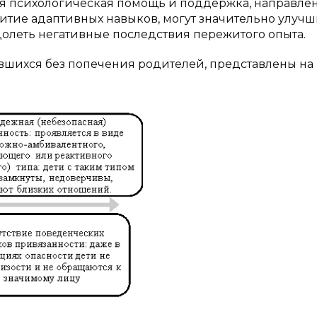
ая психологическая помощь и поддержка, направле
тие адаптивных навыков, могут значительно улучш
долеть негативные последствия пережитого опыта.
вшихся без попечения родителей, представлены на