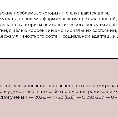
еские проблемы, с которыми сталкиваются дети,
утраты, проблемы формирования привязанностей, 
ывается алгоритм психологического консультиров
ии, с целью коррекции эмоциональных состояний,
держку личностного роста и социальной адаптации
ого консультирования, направленного на формирова
 у детей, оставшихся без попечения родителей / С.
ой ученый. — 2026. — № 23 (626). — С. 293-297. — UR