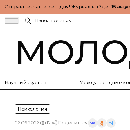
Отправьте статью сегодня! Журнал выйдет
15 авгу
МОЛО
Научный журнал
Международные ко
Психология
06.06.2026
12
Поделиться