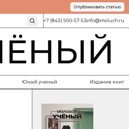
Опубликовать статью
+7 (843) 500-57-53
info@moluch.ru
ЧЁНЫЙ
Юный ученый
Издание книг