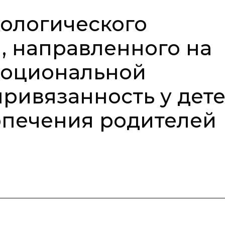
ологического
, направленного на
оциональной
ривязанность у дете
опечения родителей