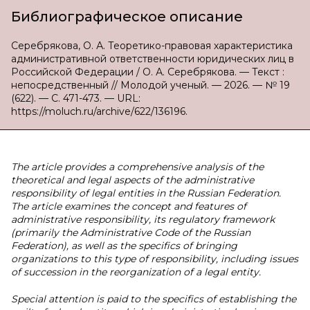
Библиографическое описание
Серебрякова, О. А. Теоретико-правовая характеристика
административной ответственности юридических лиц в
Российской Федерации / О. А. Серебрякова. — Текст :
непосредственный // Молодой ученый. — 2026. — № 19
(622). — С. 471-473. — URL:
https://moluch.ru/archive/622/136196.
The article provides a comprehensive analysis of the
theoretical and legal aspects of the administrative
responsibility of legal entities in the Russian Federation.
The article examines the concept and features of
administrative responsibility, its regulatory framework
(primarily the Administrative Code of the Russian
Federation), as well as the specifics of bringing
organizations to this type of responsibility, including issues
of succession in the reorganization of a legal entity.
Special attention is paid to the specifics of establishing the