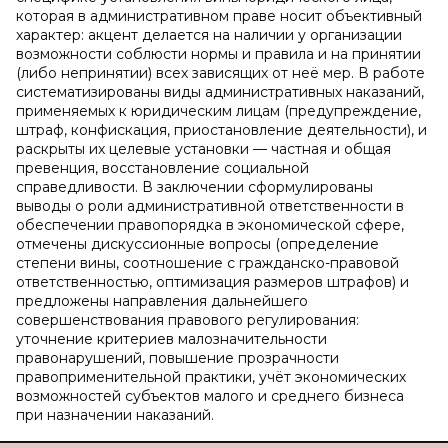
которая в административном праве носит объективный
характер: акцент делается на наличии у организации
возможности соблюсти нормы и правила и на принятии
(либо непринятии) всех зависящих от неё мер. В работе
систематизированы виды административных наказаний,
применяемых к юридическим лицам (предупреждение,
штраф, конфискация, приостановление деятельности), и
раскрыты их целевые установки — частная и общая
превенция, восстановление социальной
справедливости. В заключении сформулированы
выводы о роли административной ответственности в
обеспечении правопорядка в экономической сфере,
отмечены дискуссионные вопросы (определение
степени вины, соотношение с гражданско-правовой
ответственностью, оптимизация размеров штрафов) и
предложены направления дальнейшего
совершенствования правового регулирования:
уточнение критериев малозначительности
правонарушений, повышение прозрачности
правоприменительной практики, учёт экономических
возможностей субъектов малого и среднего бизнеса
при назначении наказаний.