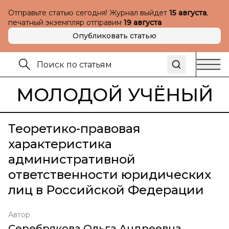
Отправьте статью сегодня! Журнал выйдет
15 августа
,
печатный экземпляр отправим
19 августа
Опубликовать статью
МОЛОДОЙ УЧЁНЫЙ
Теоретико-правовая
характеристика
административной
ответственности юридических
лиц в Российской Федерации
Автор
Серебрякова Ольга Андреевна