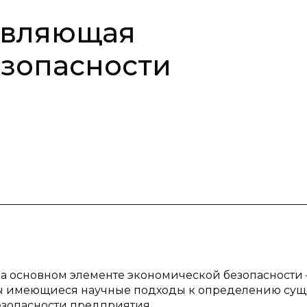
авляющая
езопасности
на основном элементе экономической безопасности
ы имеющиеся научные подходы к определению сущ
зопасности предприятия.