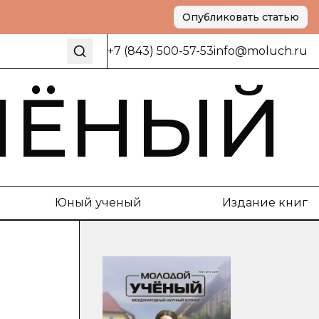
Опубликовать статью
+7 (843) 500-57-53
info@moluch.ru
ЧЁНЫЙ
Юный ученый
Издание книг