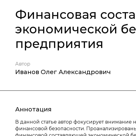
Финансовая сост
экономической б
предприятия
Автор
Иванов Олег Александрович
Аннотация
В данной статье автор фокусирует внимание 
финансовой безопасности. Проанализирован
финансовой составляющей экономической бе