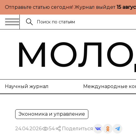
Отправьте статью сегодня! Журнал выйдет
15 авгу
МОЛО
Научный журнал
Международные ко
Экономика и управление
24.04.2026
54
Поделиться