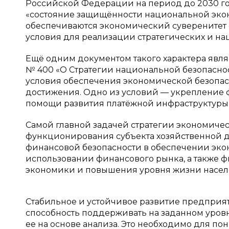
Российской Федерации на период до 2030 год
«состояние защищённости национальной экон
обеспечиваются экономический суверенитет с
условия для реализации стратегических и на
Ещё одним документом такого характера явля
№ 400 «О Стратегии национальной безопасн
условия обеспечения экономической безопас
достижения. Одно из условий — укрепление 
помощи развития платёжной инфраструктуры 
Самой главной задачей стратегии экономичес
функционирования субъекта хозяйственной д
финансовой безопасности в обеспечении эко
использовании финансового рынка, а также ф
экономики и повышения уровня жизни насел
Стабильное и устойчивое развитие предприя
способность поддерживать на заданном уров
ее на основе анализа. Это необходимо для п