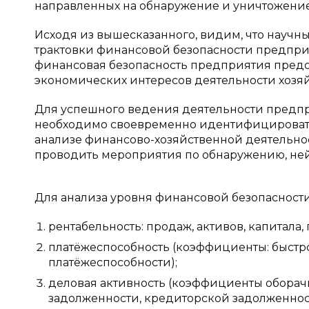
направленных на обнаружение и уничтожение
Исходя из вышесказанного, видим, что научн
трактовки финансовой безопасности предпри
финансовая безопасность предприятия предст
экономических интересов деятельности хозя
Для успешного ведения деятельности предпр
необходимо своевременно идентифицировать 
анализе финансово-хозяйственной деятельно
проводить мероприятия по обнаружению, ней
Для анализа уровня финансовой безопасност
рентабельность: продаж, активов, капитала,
платёжеспособность (коэффициенты: быстр
платёжеспособности);
деловая активность (коэффициенты оборачи
задолженности, кредиторской задолженнос