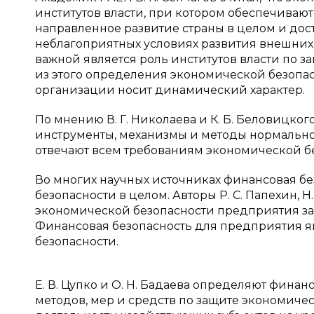
институтов власти, при котором обеспечиваю
направленное развитие страны в целом и до
неблагоприятных условиях развития внешних и
важной является роль институтов власти по 
из этого определения экономической безопа
организации носит динамический характер.
По мнению В. Г. Николаева и К. Б. Беловицко
инструменты, механизмы и методы нормальн
отвечают всем требованиям экономической без
Во многих научных источниках финансовая бе
безопасности в целом. Авторы Р. С. Папехин, Н.
экономической безопасности предприятия за
Финансовая безопасность для предприятия 
безопасности.
Е. В. Цупко и О. Н. Бадаева определяют фина
методов, мер и средств по защите экономиче