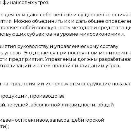
 финансовых угроз.
ые деятели дают собственные и существенно отлич
ятия. Можно объединить их и дать общее определе
авляет собой совокупность методов и средств защ
йствующих субъектов на уровне микроэкономики.
иятия руководству и управленческому составу
угрозы. Это делается при постоянном мониторинг
сти предприятия. Управленцы должны разрабатыва
трализации и затем полной ликвидации угроз.
и на предприятии используются следующие показат
 продукции, производства;
ой, текущей, абсолютной ликвидности, общей
ваемости: активов, запасов, дебиторской
ти);