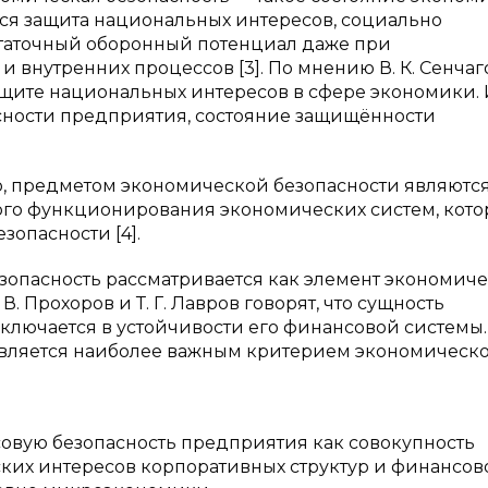
тся защита национальных интересов, социально
статочный оборонный потенциал даже при
 внутренних процессов [3]. По мнению В. К. Сенчаг
защите национальных интересов в сфере экономики.
сности предприятия, состояние защищённости
го, предметом экономической безопасности являютс
ого функционирования экономических систем, кот
опасности [4].
зопасность рассматривается как элемент экономич
 В. Прохоров и Т. Г. Лавров говорят, что сущность
ключается в устойчивости его финансовой системы.
является наиболее важным критерием экономическ
нсовую безопасность предприятия как совокупность
ских интересов корпоративных структур и финансов