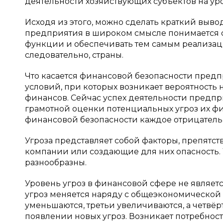
деятельности хозяйствующих субъектов на у
Исходя из этого, можно сделать краткий выво
предприятия в широком смысле понимается 
функции и обеспечивать тем самым реализаци
следовательно, страны.
Что касается финансовой безопасности предпр
условий, при которых возникает вероятность
финансов. Сейчас успех деятельности предп
грамотной оценки потенциальных угроз их фи
финансовой безопасности каждое отрицательн
Угроза представляет собой факторы, препят
компании или создающие для них опасность.
разнообразны.
Уровень угроз в финансовой сфере не являетс
угроз меняется наряду с общеэкономической
уменьшаются, третьи увеличиваются, а четвёр
появлении новых угроз. Возникает потребнос