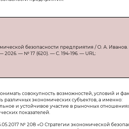
мической безопасности предприятия / О. А. Иванов.
2026. — № 17 (620). — С. 194-196. — URL:
нимать совокупность возможностей, условий и фак
ь различных экономических субъектов, а именно:
ьное и устойчивое участие в рыночных отношениях
ческих показателей.
.05.2017 № 208 «О Стратегии экономической безопа