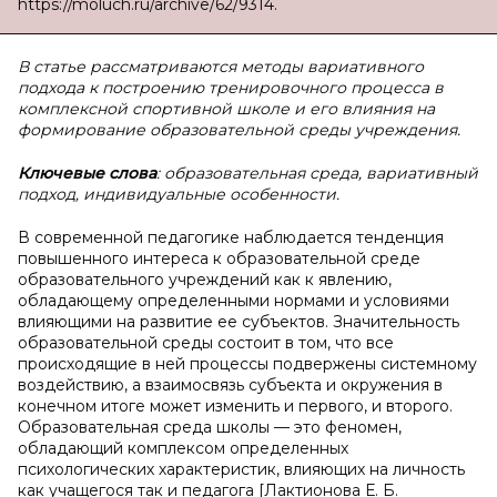
https://moluch.ru/archive/62/9314.
В статье рассматриваются методы вариативного
подхода к построению тренировочного процесса в
комплексной спортивной школе и его влияния на
формирование образовательной среды учреждения.
Ключевые слова
: образовательная среда, вариативный
подход, индивидуальные особенности.
В современной педагогике наблюдается тенденция
повышенного интереса к образовательной среде
образовательного учреждений как к явлению,
обладающему определенными нормами и условиями
влияющими на развитие ее субъектов. Значительность
образовательной среды состоит в том, что все
происходящие в ней процессы подвержены системному
воздействию, а взаимосвязь субъекта и окружения в
конечном итоге может изменить и первого, и второго.
Образовательная среда школы — это феномен,
обладающий комплексом определенных
психологических характеристик, влияющих на личность
как учащегося так и педагога [Лактионова Е. Б.