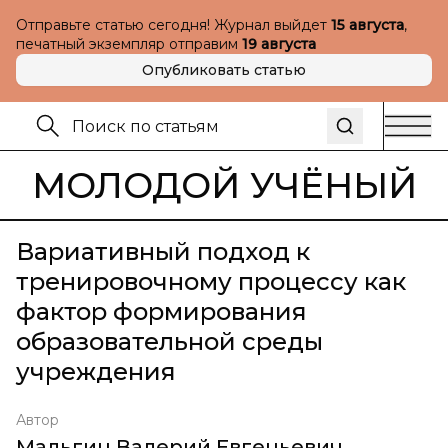
Отправьте статью сегодня! Журнал выйдет
15 августа
,
печатный экземпляр отправим
19 августа
Опубликовать статью
МОЛОДОЙ УЧЁНЫЙ
Вариативный подход к
тренировочному процессу как
фактор формирования
образовательной среды
учреждения
Автор
Мальгин Валерий Евгеньевич