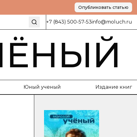
Опубликовать статью
+7 (843) 500-57-53
info@moluch.ru
ЧЁНЫЙ
Юный ученый
Издание книг