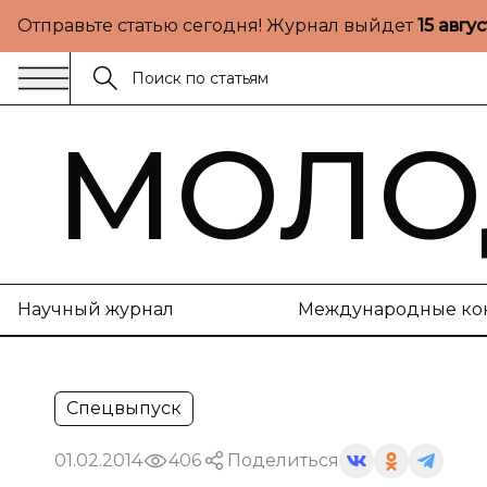
Отправьте статью сегодня! Журнал выйдет
15 авгу
МОЛО
Научный журнал
Международные ко
Спецвыпуск
01.02.2014
406
Поделиться