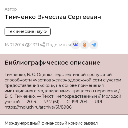
Автор
Тимченко Вячеслав Сергеевич
Технические науки
16.01.2014
1331
Поделиться
Библиографическое описание
Тимченко, В. С. Оценка перспективной пропускной
способности участков железнодорожной сети с учетом
предоставления «окон», на основе применения
имитационного моделирования процессов перевозок /
В. С. Тимченко. — Текст : непосредственный // Молодой
ученый. — 2014. — № 2 (61). — С. 199-204. — URL:
https://moluch.ru/archive/61/8986.
Международный финансовый кризис вызвал