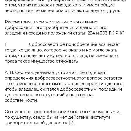
о том, что их правовая природа хотя и имеет общие
черты, но тем не менее они отличаются друг от друга.
Рассмотрим, в чем же заключается отличие
добросовестного приобретения и давностного
владения исходя из положений статьи 234 и 303 ГК РФ?
1. Добросовестное приобретение возникает
тогда, когда лицо, которое не знало и не могло знать
о том, что получает имущество от лица, не имеющего
права такое имущество отчуждать.
А. П. Сергеев, указывает, что закон не содержит
определения добросовестности, этот вопрос остается
по его мнению открытым в настоящее время и для того,
чтобы владелец считался добросовестным, последний
должен знать об отсутствий у него права
собственности.
Он пишет: «Такое требование было бы чрезмерным и,
по существу, свело бы на нет действие института
приобретательной давности» [7].