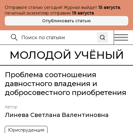
Отправьте статью сегодня! Журнал выйдет
15 августа
,
печатный экземпляр отправим
19 августа
Опубликовать статью
МОЛОДОЙ УЧЁНЫЙ
Проблема соотношения
давностного владения и
добросовестного приобретения
Автор
Линева Светлана Валентиновна
Юриспруденция