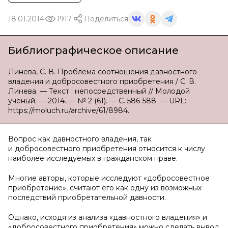
18.01.2014
1917
Поделиться
Библиографическое описание
Линева, С. В. Проблема соотношения давностного
владения и добросовестного приобретения / С. В.
Линева. — Текст : непосредственный // Молодой
ученый. — 2014. — № 2 (61). — С. 586-588. — URL:
https://moluch.ru/archive/61/8984.
Вопрос как давностного владения, так
и добросовестного приобретения относится к числу
наиболее исследуемых в гражданском праве.
Многие авторы, которые исследуют «добросовестное
приобретение», считают его как одну из возможных
последствий приобретательной давности.
Однако, исходя из анализа «давностного владения» и
«добросовестного приобретения» можно сделать вывод