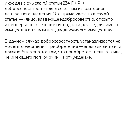
Исходя из смысла п.1 статьи 234 ГК РФ
добросовестность является одним из критериев
давностного владения. Это прямо указано в самой
статье — «лицо, владеющеедобросовестно, открыто
и непрерывно в течение пятнадцати для недвижимого
имущества или пяти лет для движимого имущества».
В данном случае добросовестность устанавливается на
момент совершения приобретения — знало ли лицо или
должно было знать о том, что приобретает вещь от лица,
не имеющего полномочий на отчуждение.