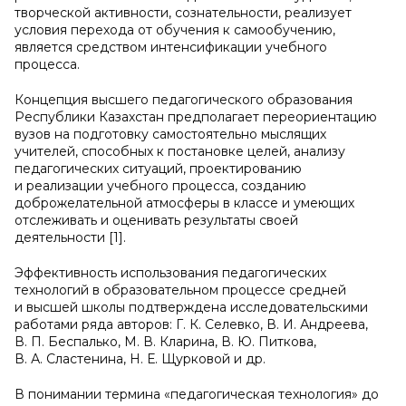
творческой активности, сознательности, реализует
условия перехода от обучения к самообучению,
является средством интенсификации учебного
процесса.
Концепция высшего педагогического образования
Республики Казахстан предполагает переориентацию
вузов на подготовку самостоятельно мыслящих
учителей, способных к постановке целей, анализу
педагогических ситуаций, проектированию
и реализации учебного процесса, созданию
доброжелательной атмосферы в классе и умеющих
отслеживать и оценивать результаты своей
деятельности [1].
Эффективность использования педагогических
технологий в образовательном процессе средней
и высшей школы подтверждена исследовательскими
работами ряда авторов: Г. К. Селевко, В. И. Андреева,
В. П. Беспалько, М. В. Кларина, В. Ю. Питкова,
В. А. Сластенина, Н. Е. Щурковой и др.
В понимании термина «педагогическая технология» до