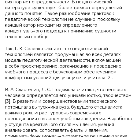
сих пор нет определенности. В педагогической
литературе существует более трехсот определений
данного понятия. Такое разнообразие трактовок
педагогической технологии не случайно, поскольку
каждый автор исходит из определенного
концептуального подхода к пониманию сущности
технологии вообще.
Так, Г. К. Селевко считает, что педагогической
технологией является продуманная во всех деталях
модель педагогической деятельности, включающей
в себя проектирование, организацию и проведение
учебного процесса с безусловным обеспечением
комфортных условий для учащихся и учителя [2].
В. А. Сластенин, Л. С. Подымова считают, что ценность
человека определяется его уникальностью, творчеством
[3]. В развитии и совершенствовании творческого
потенциала выпускника вуза, будущего специалиста
важную роль играет уровень современного
преподавания в высшем учебном заведении. Выработка
у студента креативного стиля мышления, умения
анализировать, сопоставлять факты и явления,
принимать функционально-грамотное решение-задача,