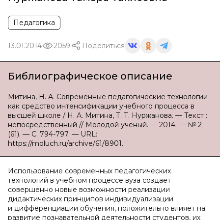
Педагогика
13.01.2014
2059
Поделиться
Библиографическое описание
Митина, Н. А. Современные педагогические технологии
как средство интенсификации учебного процесса в
высшей школе / Н. А. Митина, Т. Т. Нуржанова. — Текст :
непосредственный // Молодой ученый. — 2014. — № 2
(61). — С. 794-797. — URL:
https://moluch.ru/archive/61/8901.
Использование современных педагогических
технологий в учебном процессе вуза создает
совершенно новые возможности реализации
дидактических принципов индивидуализации
и дифференциации обучения, положительно влияет на
развитие познавательной деятельности студентов, их