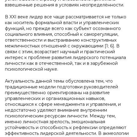
взвешенные решения в условиях неопределённости.
В XXI веке лидер все чаще рассматривается не только
как носитель формальной власти и управленческих
функций, но прежде всего как субъект осознанного
социального влияния, способный к саморегуляции,
ответственности и выстраиванию конструктивных
межличностных отношений с окружающими [1; 6]. В
связи с этим, возрастает научный и практический
интерес к проблеме развития лидерского потенциала
личности как в отечественной, так и в зарубежной
психологической науке.
Актуальность данной темы обусловлена тем, что
традиционные модели подготовки руководителей
преимущественно ориентированы на развитие
управленческих и организационных навыков,
относящихся к сфере менеджмента и управления, и
недостаточно уделяют внимание внутренним
психологическим ресурсам личности. Между тем,
именно личностная зрелость, эмоциональная
устойчивость и способность к рефлексии определяют
эффективность лидерской деятельности. В акмеологии