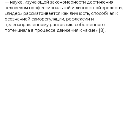
— науке, изучающей закономерности достижения
человеком профессиональной и личностной зрелости,
«лидер» рассматривается как личность, способная к
осознанной саморегуляции, рефлексии и
целенаправленному раскрытию собственного
потенциала в процессе движения к «акме» [8].