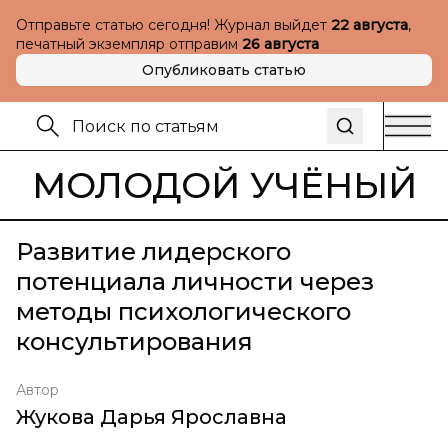
Отправьте статью сегодня! Журнал выйдет
22 августа
,
печатный экземпляр отправим
26 августа
Опубликовать статью
МОЛОДОЙ УЧЁНЫЙ
Развитие лидерского
потенциала личности через
методы психологического
консультирования
Автор
Жукова Дарья Ярославна