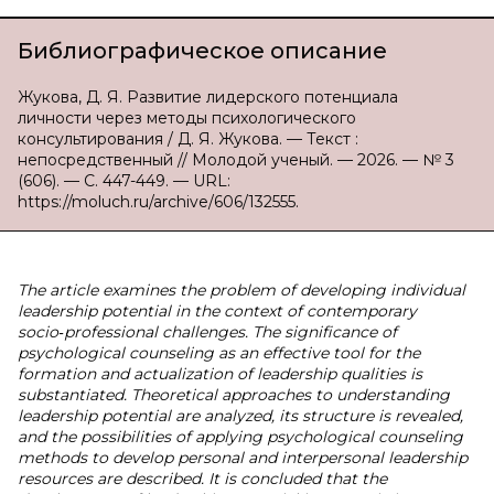
Библиографическое описание
Жукова, Д. Я. Развитие лидерского потенциала
личности через методы психологического
консультирования / Д. Я. Жукова. — Текст :
непосредственный // Молодой ученый. — 2026. — № 3
(606). — С. 447-449. — URL:
https://moluch.ru/archive/606/132555.
The article examines the problem of developing individual
leadership potential in the context of contemporary
socio‑professional challenges. The significance of
psychological counseling as an effective tool for the
formation and actualization of leadership qualities is
substantiated. Theoretical approaches to understanding
leadership potential are analyzed, its structure is revealed,
and the possibilities of applying psychological counseling
methods to develop personal and interpersonal leadership
resources are described. It is concluded that the