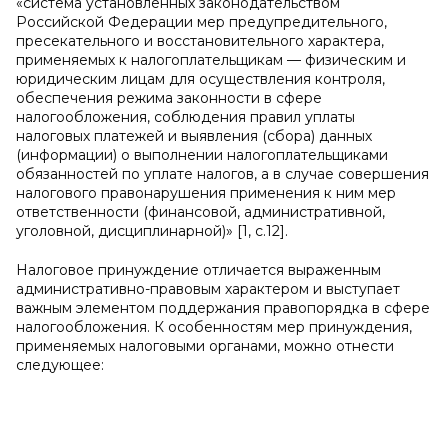
«система установленных законодательством
Российской Федерации мер предупредительного,
пресекательного и восстановительного характера,
применяемых к налогоплательщикам — физическим и
юридическим лицам для осуществления контроля,
обеспечения режима законности в сфере
налогообложения, соблюдения правил уплаты
налоговых платежей и выявления (сбора) данных
(информации) о выполнении налогоплательщиками
обязанностей по уплате налогов, а в случае совершения
налогового правонарушения применения к ним мер
ответственности (финансовой, административной,
уголовной, дисциплинарной)» [1, с.12].
Налоговое принуждение отличается выраженным
административно-правовым характером и выступает
важным элементом поддержания правопорядка в сфере
налогообложения. К особенностям мер принуждения,
применяемых налоговыми органами, можно отнести
следующее: