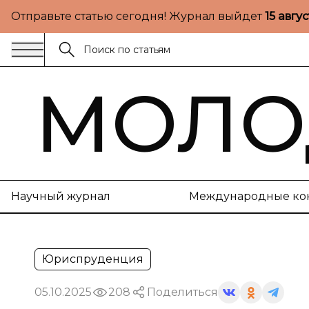
Отправьте статью сегодня! Журнал выйдет
15 авгу
МОЛО
Научный журнал
Международные ко
Юриспруденция
05.10.2025
208
Поделиться