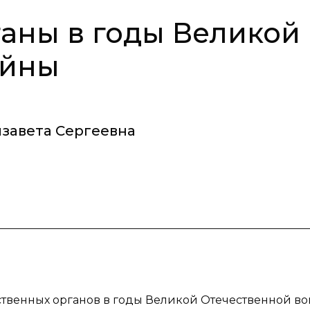
аны в годы Великой
ойны
изавета Сергеевна
ственных органов в годы Великой Отечественной во