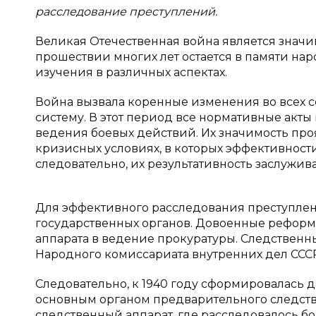
расследование преступлений.
Великая Отечественная война является значи
прошествии многих лет остается в памяти нар
изучения в различных аспектах.
Война вызвала коренные изменения во всех с
систему. В этот период все нормативные акт
ведения боевых действий. Их значимость проя
кризисных условиях, в которых эффективност
следовательно, их результативность заслужив
Для эффективного расследования преступле
государственных органов. Довоенные реформ
аппарата в ведение прокуратуры. Следственн
Народного комиссариата внутренних дел СССР 
Следовательно, к 1940 году сформировалась д
основным органом предварительного следств
следственный аппарат, где расследовалось 