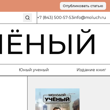
Опубликовать статью
+7 (843) 500-57-53
info@moluch.ru
ЧЁНЫЙ
Юный ученый
Издание книг