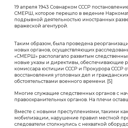
19 апреля 1943 Совнарком СССР постановлени
СМЕРШ, которое перешло в ведение Наркомата 
подрывной деятельностью иностранных разв
вражеской агентурой.
Таким образом, была проведена реорганизаци
новых органов, осуществляющих расследован
«СМЕРШ» располагало развитым следственным 
новые указы и директивы, обеспечивающие р
комиссара юстиции СССР и Прокурора СССР от 
восстановления уголовных дел и гражданских 
обстоятельствами военного времени. [5]
Многие служащие следственных органов с нач
правоохранительных органов. На плечи оставших
Вместе с новыми преступлениями, такими как 
мобилизации, нарушение правил местной пр
следователи столкнулись с нехваткой оборуд