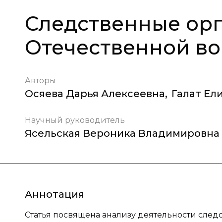
Следственные орг
Отечественной в
Авторы
Осяева Дарья Алексеевна
,
Галат Ел
Научный руководитель
Ясельская Вероника Владимировна
Аннотация
Статья посвящена анализу деятельности след