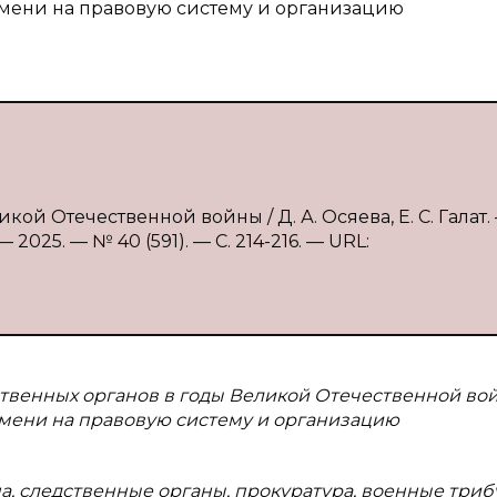
мени на правовую систему и организацию
кой Отечественной войны / Д. А. Осяева, Е. С. Галат.
2025. — № 40 (591). — С. 214-216. — URL:
ственных органов в годы Великой Отечественной во
мени на правовую систему и организацию
, следственные органы, прокуратура, военные триб