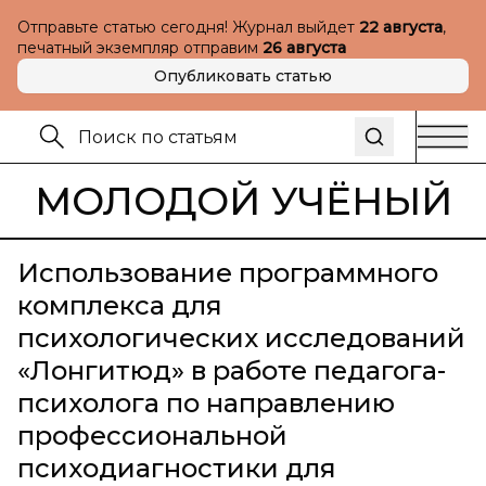
Отправьте статью сегодня! Журнал выйдет
22 августа
,
печатный экземпляр отправим
26 августа
Опубликовать статью
МОЛОДОЙ УЧЁНЫЙ
Использование программного
комплекса для
психологических исследований
«Лонгитюд» в работе педагога-
психолога по направлению
профессиональной
психодиагностики для