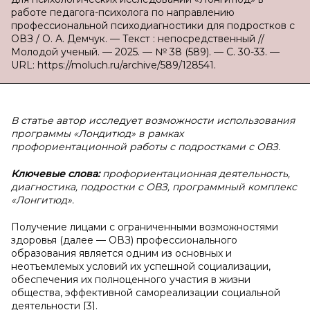
работе педагога-психолога по направлению
профессиональной психодиагностики для подростков с
ОВЗ / О. А. Демчук. — Текст : непосредственный //
Молодой ученый. — 2025. — № 38 (589). — С. 30-33. —
URL: https://moluch.ru/archive/589/128541.
В статье автор исследует возможности использования
программы «Лондитюд» в рамках
профориентационной работы с подростками с ОВЗ.
Ключевые слова:
профориентационная деятельность,
диагностика, подростки с ОВЗ, программный комплекс
«Лонгитюд».
Получение лицами с ограниченными возможностями
здоровья (далее — ОВЗ) профессионального
образования является одним из основных и
неотъемлемых условий их успешной социализации,
обеспечения их полноценного участия в жизни
общества, эффективной самореализации социальной
деятельности [3].