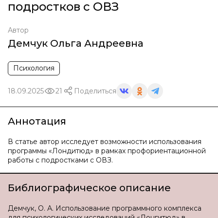
подростков с ОВЗ
Автор
Демчук Ольга Андреевна
Психология
18.09.2025
21
Поделиться
Аннотация
В статье автор исследует возможности использования
программы «Лондитюд» в рамках профориентационной
работы с подростками с ОВЗ.
Библиографическое описание
Демчук, О. А. Использование программного комплекса
для психологических исследований «Лонгитюд» в