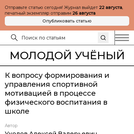
Отправьте статью сегодня! Журнал выйдет
22 августа
,
печатный экземпляр отправим
26 августа
Опубликовать статью
МОЛОДОЙ УЧЁНЫЙ
К вопросу формирования и
управления спортивной
мотивацией в процессе
физического воспитания в
школе
Автор
Уколов Алексей Валерьевич