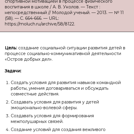
спортивной мотивацией в процессе физического
воспитания в школе / А. В. Уколов. — Текст :
непосредственный // Молодой ученый. — 2013. — № 11
(58). — С. 664-666. — URL:
https://moluch.ru/archive/58/8122.
Цель:
создание социальной ситуации развития детей в
процессе социально-коммуникативной деятельности
«Остров добрых дел».
Задачи:
Создать условия для развития навыков командной
работы, умения договариваться и обсуждать
совместные действия.
Создавать условия для развития у детей
эмоционально-волевой сферы.
Создавать условия для формирования
межполушарных связей.
Создание условий для создания вежливого