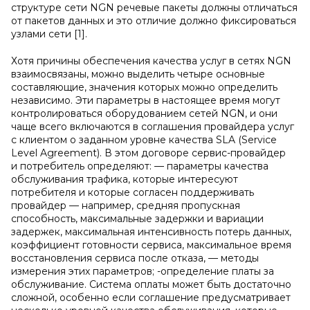
структуре сети NGN речевые пакеты должны отличаться
от пакетов данных и это отличие должно фиксироваться
узлами сети [1].
Хотя причины обеспечения качества услуг в сетях NGN
взаимосвязаны, можно выделить четыре основные
составляющие, значения которых можно определить
независимо. Эти параметры в настоящее время могут
контролироваться оборудованием сетей NGN, и они
чаще всего включаются в соглашения провайдера услуг
с клиентом о заданном уровне качества SLA (Service
Level Agreement). В этом договоре сервис-провайдер
и потребитель определяют: — параметры качества
обслуживания трафика, которые интересуют
потребителя и которые согласен поддерживать
провайдер — например, средняя пропускная
способность, максимальные задержки и вариации
задержек, максимальная интенсивность потерь данных,
коэффициент готовности сервиса, максимальное время
восстановления сервиса после отказа, — методы
измерения этих параметров; -определение платы за
обслуживание. Система оплаты может быть достаточно
сложной, особенно если соглашение предусматривает