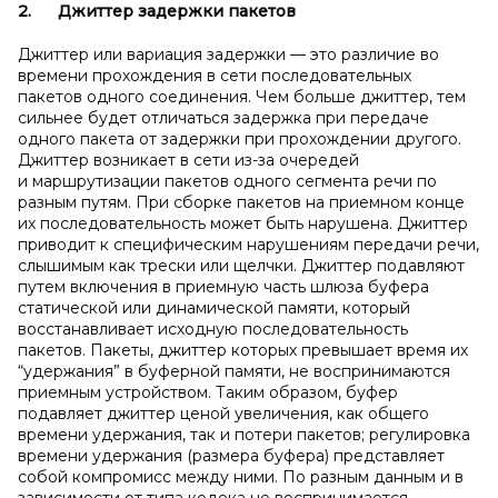
2.
Джиттер задержки пакетов
Джиттер или вариация задержки — это различие во
времени прохождения в сети последовательных
пакетов одного соединения. Чем больше джиттер, тем
сильнее будет отличаться задержка при передаче
одного пакета от задержки при прохождении другого.
Джиттер возникает в сети из-за очередей
и маршрутизации пакетов одного сегмента речи по
разным путям. При сборке пакетов на приемном конце
их последовательность может быть нарушена. Джиттер
приводит к специфическим нарушениям передачи речи,
слышимым как трески или щелчки. Джиттер подавляют
путем включения в приемную часть шлюза буфера
статической или динамической памяти, который
восстанавливает исходную последовательность
пакетов. Пакеты, джиттер которых превышает время их
“удержания” в буферной памяти, не воспринимаются
приемным устройством. Таким образом, буфер
подавляет джиттер ценой увеличения, как общего
времени удержания, так и потери пакетов; регулировка
времени удержания (размера буфера) представляет
собой компромисс между ними. По разным данным и в