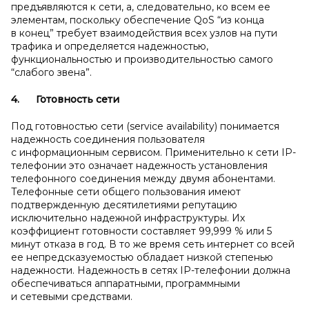
предъявляются к сети, а, следовательно, ко всем ее
элементам, поскольку обеспечение QoS “из конца
в конец” требует взаимодействия всех узлов на пути
трафика и определяется надежностью,
функциональностью и производительностью самого
“слабого звена”.
4.
Готовность сети
Под готовностью сети (service availability) понимается
надежность соединения пользователя
с информационным сервисом. Применительно к сети IP-
телефонии это означает надежность установления
телефонного соединения между двумя абонентами.
Телефонные сети общего пользования имеют
подтвержденную десятилетиями репутацию
исключительно надежной инфраструктуры. Их
коэффициент готовности составляет 99,999 % или 5
минут отказа в год. В то же время сеть интернет со всей
ее непредсказуемостью обладает низкой степенью
надежности. Надежность в сетях IP-телефонии должна
обеспечиваться аппаратными, программными
и сетевыми средствами.