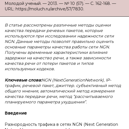
Молодой ученый. — 2013. — № 10 (57). — С. 162-168. —
URL: https://moluch.ru/archive/57/7830.
В статье рассмотрены различные методы оценки
качества передачи речевых пакетов, которые
используются при исследовании надежности сети
NGN
. Данные методы позволят правильно оценить
основные параметры качества работы сети
NGN
.
Получены временные характеристики влияния
задержки на качество речи, а также зависимости
качества речи от потери пакетов и типов
используемых кодеков.
Ключевые слова:
NGN
(
Next
Generation
Network
),
IP
-
трафик, речевой пакет, джиттер. субъективный метод
общего мнения, автоматический метод измерения
качества передачи речи, метод “рассчитываемого
планируемого параметра ухудшения”.
Введение
Разнородность трафика в сетях NGN (Next Generation