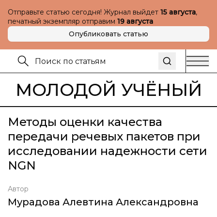
Отправьте статью сегодня! Журнал выйдет
15 августа
,
печатный экземпляр отправим
19 августа
Опубликовать статью
МОЛОДОЙ УЧЁНЫЙ
Методы оценки качества
передачи речевых пакетов при
исследовании надежности сети
NGN
Автор
Мурадова Алевтина Александровна