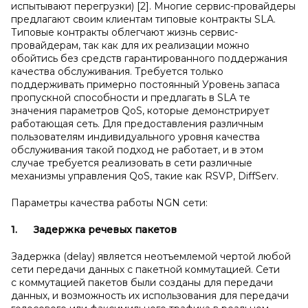
испытывают перегрузки) [2]. Многие сервис-провайдеры
предлагают своим клиентам типовые контракты SLA.
Типовые контракты облегчают жизнь сервис-
провайдерам, так как для их реализации можно
обойтись без средств гарантированного поддержания
качества обслуживания. Требуется только
поддерживать примерно постоянный Уровень запаса
пропускной способности и предлагать в SLA те
значения параметров QoS, которые демонстрирует
работающая сеть. Для предоставления различным
пользователям индивидуального уровня качества
обслуживания такой подход не работает, и в этом
случае требуется реализовать в сети различные
механизмы управления QoS, такие как RSVP, DiffServ.
Параметры качества работы NGN сети:
1.
Задержка речевых пакетов
Задержка (delay) является неотъемлемой чертой любой
сети передачи данных с пакетной коммутацией. Сети
с коммутацией пакетов были созданы для передачи
данных, и возможность их использования для передачи