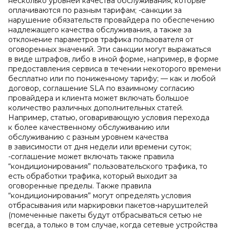
несколько уровней качества обслуживания, которые
оплачиваются по разным тарифам; -санкции за
нарушение обязательств провайдера по обеспечению
надлежащего качества обслуживания, а также за
отклонение параметров трафика пользователя от
оговоренных значений. Эти санкции могут выражаться
в виде штрафов, либо в иной форме, например, в форме
предоставления сервиса в течении некоторого времени
бесплатно или по пониженному тарифу; — как и любой
договор, соглашение SLA по взаимному согласию
провайдера и клиента может включать большое
количество различных дополнительных статей.
Например, статью, оговаривающую условия перехода
к более качественному обслуживанию или
обслуживанию с разным уровнем качества
в зависимости от дня недели или времени суток;
-соглашение может включать также правила
“кондиционирования” пользовательского трафика, то
есть обработки трафика, который выходит за
оговоренные пределы. Также правила
“кондиционирования” могут определять условия
отбрасывания или маркировки пакетов-нарушителей
(помеченные пакеты будут отбрасываться сетью не
всегда, а только в том случае, когда сетевые устройства