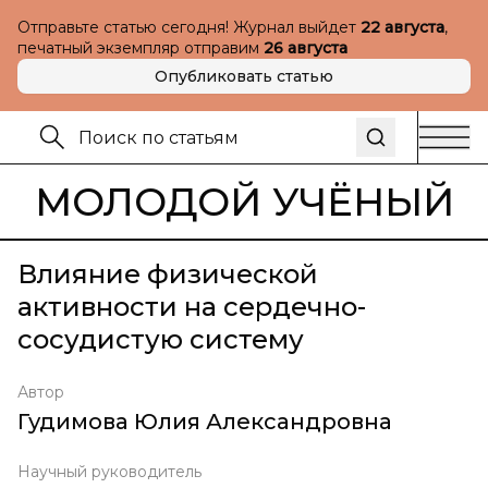
Отправьте статью сегодня! Журнал выйдет
22 августа
,
печатный экземпляр отправим
26 августа
Опубликовать статью
МОЛОДОЙ УЧЁНЫЙ
Влияние физической
активности на сердечно-
сосудистую систему
Автор
Гудимова Юлия Александровна
Научный руководитель