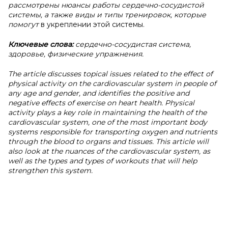
рассмотрены нюансы работы сердечно-сосудистой
системы, а также виды и типы тренировок, которые
помогут
в укреплении этой системы.
Ключевые слова:
сердечно-сосудистая система,
здоровье, физические упражнения.
The article discusses topical issues related to the effect of
physical activity on the cardiovascular system in people of
any age and gender, and identifies the positive and
negative effects of exercise on heart health. Physical
activity plays a key role in maintaining the health of the
cardiovascular system, one of the most important body
systems responsible for transporting oxygen and nutrients
through the blood to organs and tissues. This article will
also look at the nuances of the cardiovascular system, as
well as the types and types of workouts that will help
strengthen this system.