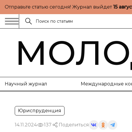
Отправьте статью сегодня! Журнал выйдет
15 авгу
МОЛО
Научный журнал
Международные ко
Юриспруденция
14.11.2024
137
Поделиться