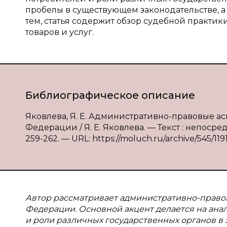
пробелы в существующем законодательстве, а
тем, статья содержит обзор судебной практи
товаров и услуг.
Библиографическое описание
Яковлева, Я. Е. Административно-правовые а
Федерации / Я. Е. Яковлева. — Текст : непосре
259-262. — URL: https://moluch.ru/archive/545/119
Автор рассматривает административно-право
Федерации. Основной акцент делается на ана
и роли различных государственных органов в 