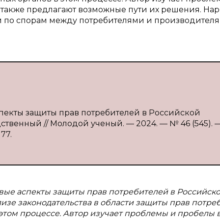
 также предлагают возможные пути их решения. Нар
ки по спорам между потребителями и производител
спекты защиты прав потребителей в Российской
дственный // Молодой ученый. — 2024. — № 46 (545). —
177.
вые аспекты защиты прав потребителей в Российск
лизе законодательства в области защиты прав потре
этом процессе. Автор изучает проблемы и пробелы 