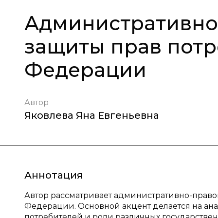
Административно
защиты прав потр
Федерации
Автор
Яковлева Яна Евгеньевна
Аннотация
Автор рассматривает административно-право
Федерации. Основной акцент делается на ана
потребителей и роли различных государствен