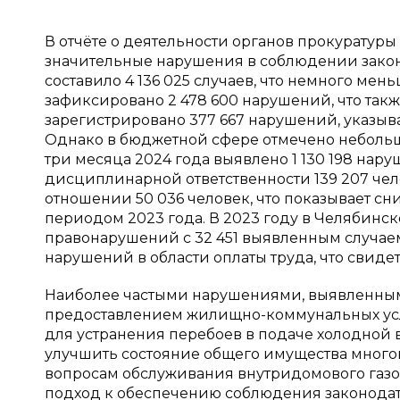
В отчёте о деятельности органов прокуратур
значительные нарушения в соблюдении закон
составило 4 136 025 случаев, что немного ме
зафиксировано 2 478 600 нарушений, что такж
зарегистрировано 377 667 нарушений, указыва
Однако в бюджетной сфере отмечено небольш
три месяца 2024 года выявлено 1 130 198 нар
дисциплинарной ответственности 139 207 ч
отношении 50 036 человек, что показывает 
периодом 2023 года. В 2023 году в Челябинс
правонарушений с 32 451 выявленным случаем
нарушений в области оплаты труда, что свиде
Наиболее частыми нарушениями, выявленными
предоставлением жилищно-коммунальных усл
для устранения перебоев в подаче холодной 
улучшить состояние общего имущества много
вопросам обслуживания внутридомового газо
подход к обеспечению соблюдения законодат