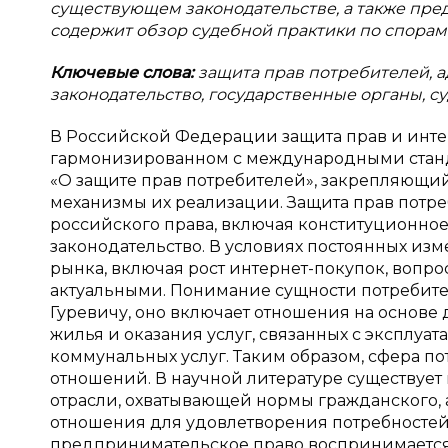
существующем законодательстве, а также пред
содержит обзор судебной практики по спорам
Ключевые слова:
защита прав потребителей, 
законодательство, государственные органы, с
В Российской Федерации защита прав и интер
гармонизированном с международными станд
«О защите прав потребителей», закрепляющи
механизмы их реализации. Защита прав пот
российского права, включая конституционное
законодательство. В условиях постоянных из
рынка, включая рост интернет-покупок, вопр
актуальными. Понимание сущности потребител
Гуревичу, оно включает отношения на основе
жилья и оказания услуг, связанных с экспл
коммунальных услуг. Таким образом, сфера п
отношений. В научной литературе существуе
отрасли, охватывающей нормы гражданского,
отношения для удовлетворения потребностей
предпринимательское право воспринимается