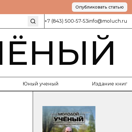
Опубликовать статью
+7 (843) 500-57-53
info@moluch.ru
ЧЁНЫЙ
Юный ученый
Издание книг