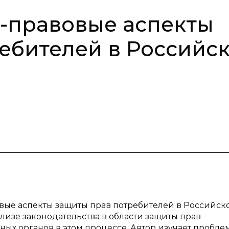
-правовые аспекты
ебителей в Российс
вые аспекты защиты прав потребителей в Российск
лизе законодательства в области защиты прав
ных органов в этом процессе. Автор изучает пробле