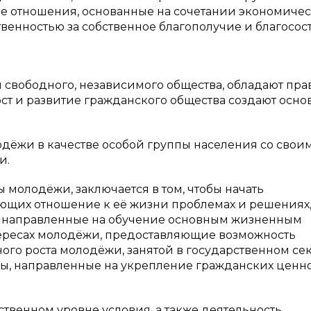
ие отношения, основанные на сочетании экономиче
твенностью за собственное благополучие и благосос
свободного, независимого общества, обладают пр
ст и развитие гражданского общества создают осно
дёжи в качестве особой группы населения со свои
и.
 молодёжи, заключается в том, чтобы начать
ющих отношение к её жизни проблемах и решениях
, направленные на обучение основным жизненным
тересах молодёжи, предоставляющие возможность
ого роста молодёжи, занятой в государственном сек
мы, направленные на укрепление гражданских ценн
твенном уровне условия, а также деятельность