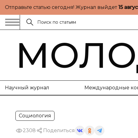
Отправьте статью сегодня! Журнал выйдет
15 авгу
МОЛО
Научный журнал
Международные ко
Социология
2308
Поделиться