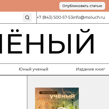
Опубликовать статью
+7 (843) 500-57-53
info@moluch.ru
ЧЁНЫЙ
Юный ученый
Издание книг