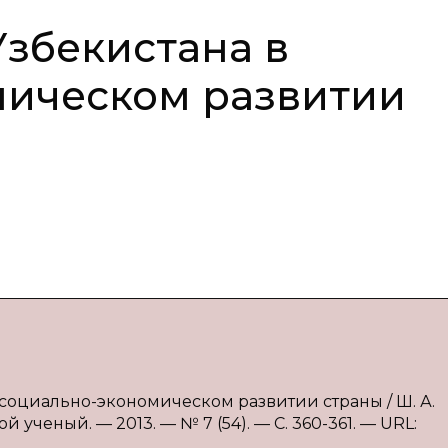
збекистана в
мическом развитии
 социально-экономическом развитии страны / Ш. А.
 ученый. — 2013. — № 7 (54). — С. 360-361. — URL: