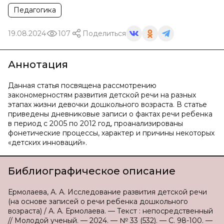
Педагогика
19.08.2024
107
Поделиться
Аннотация
Данная статья посвящена рассмотрению
закономерностям развития детской речи на разных
этапах жизни девочки дошкольного возраста. В статье
приведены дневниковые записи о фактах речи ребенка
в период с 2005 по 2012 год, проанализированы
фонетические процессы, характер и причины некоторых
«детских инноваций».
Библиографическое описание
Ермолаева, А. А. Исследование развития детской речи
(на основе записей о речи ребенка дошкольного
возраста) / А. А. Ермолаева. — Текст : непосредственный
// Молодой ученый. — 2024. — № 33 (532). — С. 98-100. —