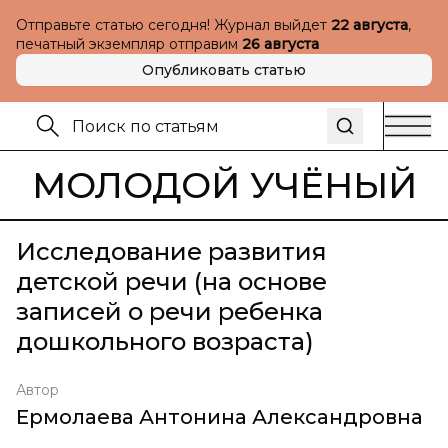
Отправьте статью сегодня! Журнал выйдет
22 августа
,
печатный экземпляр отправим
26 августа
Опубликовать статью
МОЛОДОЙ УЧЁНЫЙ
Исследование развития
детской речи (на основе
записей о речи ребенка
дошкольного возраста)
Автор
Ермолаева Антонина Александровна