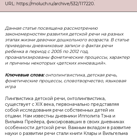
URL: https://moluch.ru/archive/532/117220.
Данная статья посвящена рассмотрению
закономерностям развития детской речи на разных
этапах жизни девочки дошкольного возраста. В статье
приведены дневниковые записи о фактах речи
ребенка в период с 2005 по 2012 год,
проанализированы фонетические процессы, характер
и причины некоторых «детских инноваций».
Ключевые слова:
онтолингвистика, детская речь,
фонетические процессы, словотворчество, языковая
игра
Лингвистика детской речи, онтолингвистика,
существует с XIX века, первоначально представляя
собой исследования речи собственных детей их
отцами. Нам известны дневники Ипполита Тэна и
Вильяма Прейера, фиксировавших в своих дневниках
особенности детской речи. Важным вкладом в развитие
науки о развитии речи стали книги Клары и Вильгельма