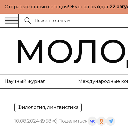
Отправьте статью сегодня! Журнал выйдет
22 авгу
МОЛО
Научный журнал
Международные ко
Филология, лингвистика
10.08.2024
58
Поделиться