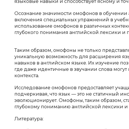
языковые навыки и способствует ясному и точ
Осознание значимости омофонов в обучении 
включения специальных упражнений в учебн
использование омофонов в различных контекс
глубокого понимания английской лексики и
Таким образом, омофоны не только представл
уникальную возможность для расширения яз
навыков в английском языке. Их изучение позв
где даже идентичные в звучании слова могут
контекста.
Исследование омофонов предоставляет учащ
подчеркивая, что язык — это не статичный инс
эволюционирует. Омофоны, таким образом, ста
глубокому пониманию английской лексики и к
Литература: