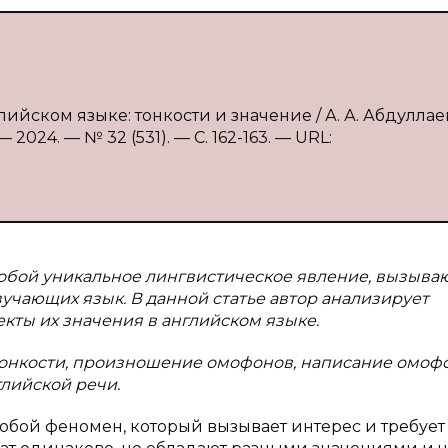
лийском языке: тонкости и значение / А. А. Абдуллае
2024. — № 32 (531). — С. 162-163. — URL:
обой уникальное лингвистическое явление, вызыв
учающих язык. В данной статье автор анализирует
кты их значения в английском языке.
онкости, произношение омофонов, написание омофо
глийской речи.
бой феномен, который вызывает интерес и требует