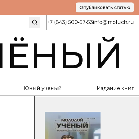
Опубликовать статью
+7 (843) 500-57-53
info@moluch.ru
ЧЁНЫЙ
Юный ученый
Издание книг