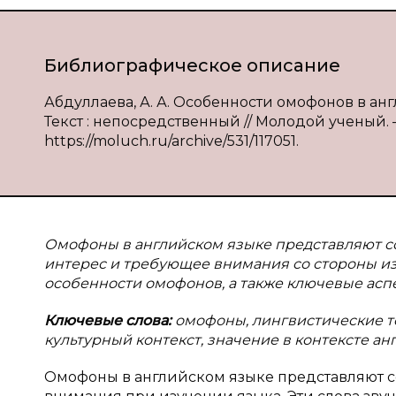
Библиографическое описание
Абдуллаева, А. А. Особенности омофонов в анг
Текст : непосредственный // Молодой ученый. — 
https://moluch.ru/archive/531/117051.
Омофоны в английском языке представляют с
интерес и требующее внимания со стороны из
особенности омофонов, а также ключевые аспе
Ключевые слова:
омофоны, лингвистические т
культурный контекст, значение в контексте ан
Омофоны в английском языке представляют со