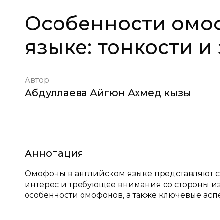
Особенности омо
языке: тонкости и
Автор
Абдуллаева Айгюн Ахмед кызы
Аннотация
Омофоны в английском языке представляют 
интерес и требующее внимания со стороны из
особенности омофонов, а также ключевые аспе